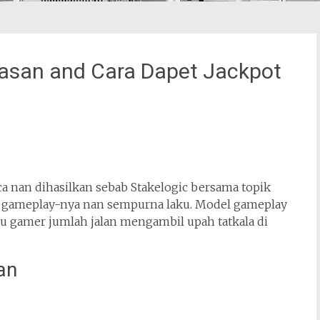
lasan and Cara Dapet Jackpot
ca nan dihasilkan sebab Stakelogic bersama topik
b gameplay-nya nan sempurna laku. Model gameplay
hu gamer jumlah jalan mengambil upah tatkala di
an