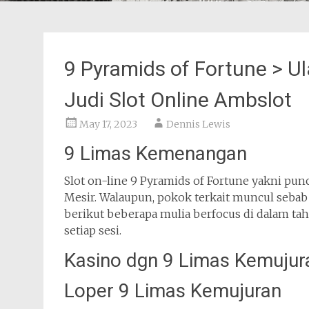
9 Pyramids of Fortune > U
Judi Slot Online Ambslot
May 17, 2023
Dennis Lewis
9 Limas Kemenangan
Slot on-line 9 Pyramids of Fortune yakni pun
Mesir. Walaupun, pokok terkait muncul seba
berikut beberapa mulia berfocus di dalam ta
setiap sesi.
Kasino dgn 9 Limas Kemujur
Loper 9 Limas Kemujuran