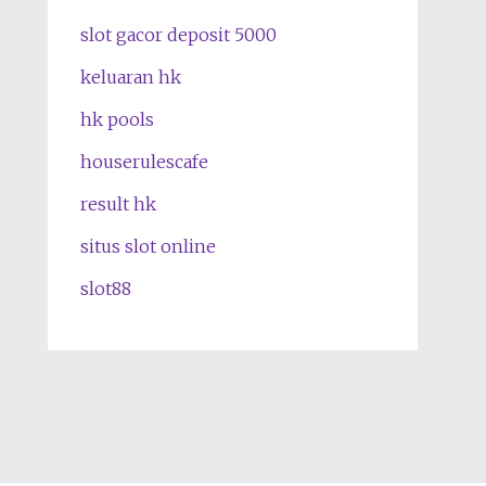
slot gacor deposit 5000
keluaran hk
hk pools
houserulescafe
result hk
situs slot online
slot88