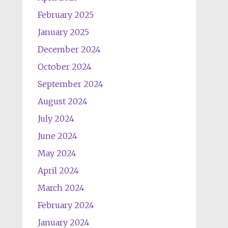
February 2025
January 2025
December 2024
October 2024
September 2024
August 2024
July 2024
June 2024
May 2024
April 2024
March 2024
February 2024
January 2024