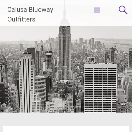
Skip
Calusa Blueway
to
content
Outfitters