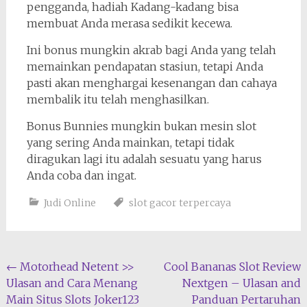
pengganda, hadiah Kadang-kadang bisa
membuat Anda merasa sedikit kecewa.
Ini bonus mungkin akrab bagi Anda yang telah
memainkan pendapatan stasiun, tetapi Anda
pasti akan menghargai kesenangan dan cahaya
membalik itu telah menghasilkan.
Bonus Bunnies mungkin bukan mesin slot
yang sering Anda mainkan, tetapi tidak
diragukan lagi itu adalah sesuatu yang harus
Anda coba dan ingat.
Judi Online
slot gacor terpercaya
Post
←
Motorhead Netent >>
Cool Bananas Slot Review
Ulasan and Cara Menang
Nextgen – Ulasan and
navigation
Main Situs Slots Joker123
Panduan Pertaruhan