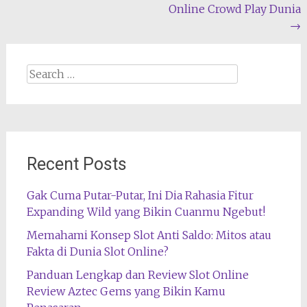
Online Crowd Play Dunia
→
Search
for:
Recent Posts
Gak Cuma Putar-Putar, Ini Dia Rahasia Fitur
Expanding Wild yang Bikin Cuanmu Ngebut!
Memahami Konsep Slot Anti Saldo: Mitos atau
Fakta di Dunia Slot Online?
Panduan Lengkap dan Review Slot Online
Review Aztec Gems yang Bikin Kamu