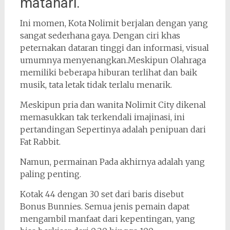
matahari.
Ini momen, Kota Nolimit berjalan dengan yang
sangat sederhana gaya. Dengan ciri khas
peternakan dataran tinggi dan informasi, visual
umumnya menyenangkan.Meskipun Olahraga
memiliki beberapa hiburan terlihat dan baik
musik, tata letak tidak terlalu menarik.
Meskipun pria dan wanita Nolimit City dikenal
memasukkan tak terkendali imajinasi, ini
pertandingan Sepertinya adalah penipuan dari
Fat Rabbit.
Namun, permainan Pada akhirnya adalah yang
paling penting.
Kotak 44 dengan 30 set dari baris disebut
Bonus Bunnies. Semua jenis pemain dapat
mengambil manfaat dari kepentingan, yang