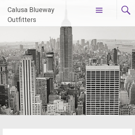
Skip
Calusa Blueway
to
content
Outfitters