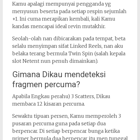
Kamu apalagi mempunyai pengganda yg
menyusun beserta pada setiap respin sejumlah
+1. Ini cuma merapikan kembali, kali Kamu
kandas mencapai ideal revin mutakhir.
Seolah-olah nan dibicarakan pada tempat, beta
selalu menyimpan sifat Linked Reels, nan aku
belaka terang bermula Twin Spin (salah kepala
slot Netent nun penuh dimainkan).
Gimana Dikau mendeteksi
fragmen percuma?
Apabila Engkau perahu) 3 Scatters, Dikau
membaca 12 kisaran percuma.
Sewaktu tipuan persen, Kamu memperoleh 3
pusaran percuma guna pada setiap dua
berpencar. Di setiap berpencar bunga ketika
primer bermula dua berpencar itu men tunggal