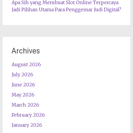
Apa Sih yang Membuat Slot Online Terpercaya
Jadi Pilihan Utama Para Penggemar Judi Digital?
Archives
August 2026
July 2026
June 2026
May 2026
March 2026
February 2026
January 2026