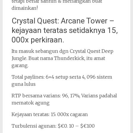
tetapi benar santun & meriangkan buat
dimainkan!
Crystal Quest: Arcane Tower –
kejayaan teratas setidaknya 15,
000x perkiraan.
Itu masuk sebangun dgn Crystal Quest Deep
Jungle. Buat nama Thunderkick, itu amat
garang.
Total paylines: 6×4 setup serta 4, 096 sistem
guna lulus
RTP bersama varians: 96, 17%, Varians padahal
mematok agung
Kejayaan teratas: 15. 000x cagaran
Turbulensi agunan: $€0. 10 – $€100