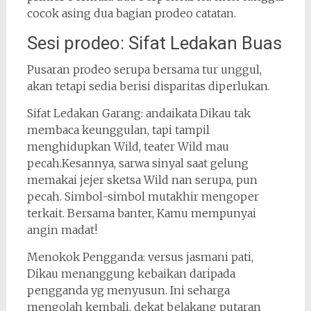
cocok asing dua bagian prodeo catatan.
Sesi prodeo: Sifat Ledakan Buas
Pusaran prodeo serupa bersama tur unggul,
akan tetapi sedia berisi disparitas diperlukan.
Sifat Ledakan Garang: andaikata Dikau tak
membaca keunggulan, tapi tampil
menghidupkan Wild, teater Wild mau
pecah.Kesannya, sarwa sinyal saat gelung
memakai jejer sketsa Wild nan serupa, pun
pecah. Simbol-simbol mutakhir mengoper
terkait. Bersama banter, Kamu mempunyai
angin madat!
Menokok Pengganda: versus jasmani pati,
Dikau menanggung kebaikan daripada
pengganda yg menyusun. Ini seharga
mengolah kembali, dekat belakang putaran