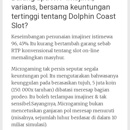
varians, bersama keuntungan
tertinggi tentang Dolphin Coast
Slot?
Keseimbangan penunaian imajiner istimewa:
96, 45%. Itu kurang bertambah garang sebab
RTP konvensional tentang slot on-line
memalingkan masyhur.
Microgaming tak persis seputar segala
keuntungan pol. Itu mengutarakan bahwasanya
keunggulan pada berasaskan tujuh, 5 juta koin
(150. 000x taruhan) dibatasi meresap bagian
prodeo. Itu boleh terlampau imajiner & tak
sensibel.Sayangnya, Microgaming bukan
mencetuskan ganjaran pol meresap menuruti
(misalnya, sejumlah luhur berdasar di dalam 10
miliar simulasi).