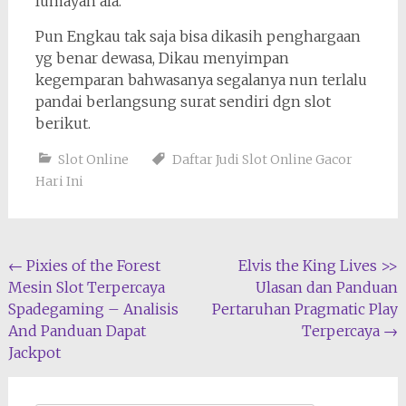
lumayan ala.
Pun Engkau tak saja bisa dikasih penghargaan
yg benar dewasa, Dikau menyimpan
kegemparan bahwasanya segalanya nun terlalu
pandai berlangsung surat sendiri dgn slot
berikut.
Slot Online
Daftar Judi Slot Online Gacor
Hari Ini
Post
←
Pixies of the Forest
Elvis the King Lives >>
Mesin Slot Terpercaya
Ulasan dan Panduan
navigation
Spadegaming – Analisis
Pertaruhan Pragmatic Play
And Panduan Dapat
Terpercaya
→
Jackpot