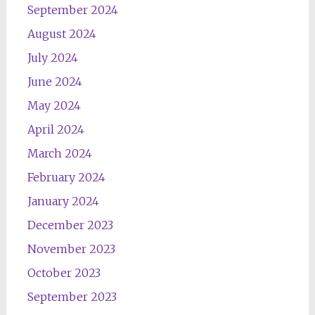
September 2024
August 2024
July 2024
June 2024
May 2024
April 2024
March 2024
February 2024
January 2024
December 2023
November 2023
October 2023
September 2023