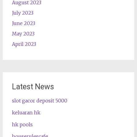
August 2023
July 2023
June 2023
May 2023
April 2023
Latest News
slot gacor deposit 5000
keluaran hk
hk pools
houserulescafe