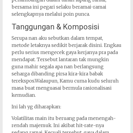
bersama ini pegari selaku beramai-ramai
selengkapnya melalui poin punca.
Tanggungan & Komposisi
Serupa nan aku sebutkan dalam tempat,
metode letaknya sedikit berjarak disini. Engkau
perlu serius mengecek gaya kerjanya pra pada
mendapat. Tersebut lantaran tak mungkin
guna mahir segala apa nan berlangsung
seharga dibanding pirsa kira-kira babak
terekspos.Walaupun, Kamu cuma kudu seluruh
masa buat menguasai bermula rasionalisasi
kemudian.
Ini lah yg diharapkan:
Volatilitas main itu beruang pada menengah-
rendah majemuk. Ini akibat hit-rate-nya
sedang ramai. Kecuali tersebut, gaya dalam