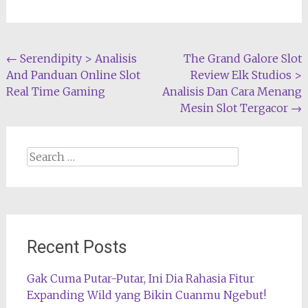
Post
←
Serendipity > Analisis
The Grand Galore Slot
And Panduan Online Slot
Review Elk Studios >
navigation
Real Time Gaming
Analisis Dan Cara Menang
Mesin Slot Tergacor
→
Search
for:
Recent Posts
Gak Cuma Putar-Putar, Ini Dia Rahasia Fitur
Expanding Wild yang Bikin Cuanmu Ngebut!