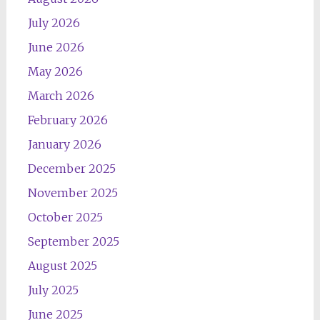
July 2026
June 2026
May 2026
March 2026
February 2026
January 2026
December 2025
November 2025
October 2025
September 2025
August 2025
July 2025
June 2025