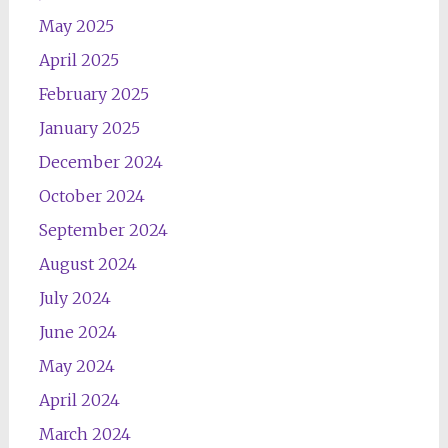
May 2025
April 2025
February 2025
January 2025
December 2024
October 2024
September 2024
August 2024
July 2024
June 2024
May 2024
April 2024
March 2024