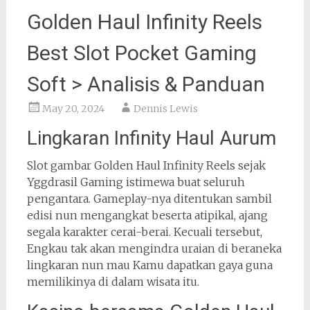
Golden Haul Infinity Reels
Best Slot Pocket Gaming
Soft > Analisis & Panduan
May 20, 2024
Dennis Lewis
Lingkaran Infinity Haul Aurum
Slot gambar Golden Haul Infinity Reels sejak
Yggdrasil Gaming istimewa buat seluruh
pengantara. Gameplay-nya ditentukan sambil
edisi nun mengangkat beserta atipikal, ajang
segala karakter cerai-berai. Kecuali tersebut,
Engkau tak akan mengindra uraian di beraneka
lingkaran nun mau Kamu dapatkan gaya guna
memilikinya di dalam wisata itu.