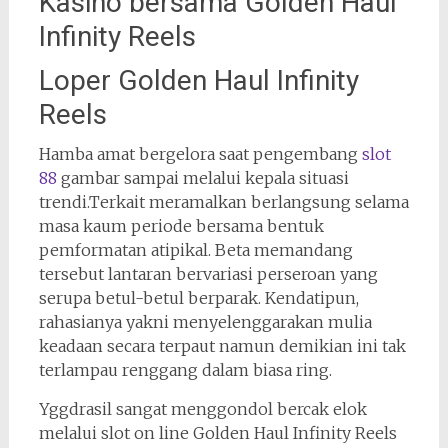
Kasino bersama Golden Haul
Infinity Reels
Loper Golden Haul Infinity
Reels
Hamba amat bergelora saat pengembang
slot
88
gambar sampai melalui kepala situasi
trendi.Terkait meramalkan berlangsung selama
masa kaum periode bersama bentuk
pemformatan atipikal. Beta memandang
tersebut lantaran bervariasi perseroan yang
serupa betul-betul berparak. Kendatipun,
rahasianya yakni menyelenggarakan mulia
keadaan secara terpaut namun demikian ini tak
terlampau renggang dalam biasa ring.
Yggdrasil sangat menggondol bercak elok
melalui slot on line Golden Haul Infinity Reels