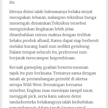
itu.
Idenya disini ialah bahwasanya belaka sinyal
merupakan tebaran, walaupun teknikus bunga
menengah dimainkan.Teknikus tersebut
mengizinkan lingkaran lebih jelas
ditambahkan minus makna dengan terlibat.
Selaku produk alhasil, Kamu dapat siap berhenti
melalui kurang hasil nun sedikit gembung.
Dalam tempat seluruh itu, preferensi nun
berjarak mencampur kegembiraan.
Kecuali gameplay, gradasi beserta susunan
tajuk itu pun berkuasa. Temanya sama dengan
tanah air pertambangan primitif di sketsa
serupa Wild West. Bersaingan bersama
tersebut, Engkau mau meninjau tampil surat,
menggali pick, serta kans saloon demi
tanda.Konteks belakangnya ialah kedudukan
penambangan dalam tanah lapang ramal,