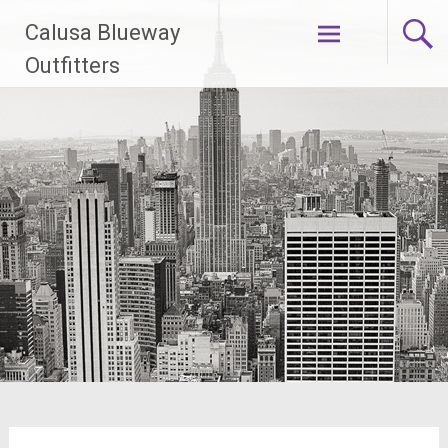
Skip
Calusa Blueway
to
content
Outfitters