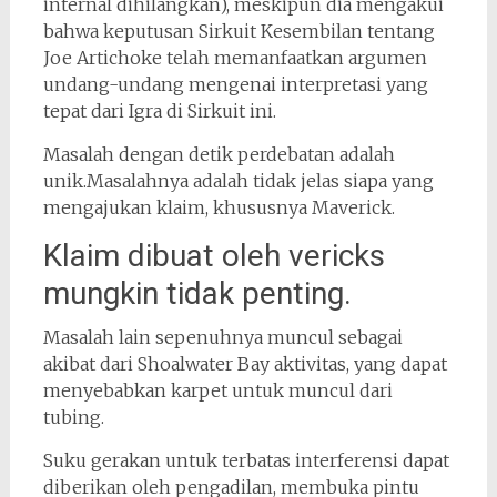
internal dihilangkan), meskipun dia mengakui
bahwa keputusan Sirkuit Kesembilan tentang
Joe Artichoke telah memanfaatkan argumen
undang-undang mengenai interpretasi yang
tepat dari Igra di Sirkuit ini.
Masalah dengan detik perdebatan adalah
unik.Masalahnya adalah tidak jelas siapa yang
mengajukan klaim, khususnya Maverick.
Klaim dibuat oleh vericks
mungkin tidak penting.
Masalah lain sepenuhnya muncul sebagai
akibat dari Shoalwater Bay aktivitas, yang dapat
menyebabkan karpet untuk muncul dari
tubing.
Suku gerakan untuk terbatas interferensi dapat
diberikan oleh pengadilan, membuka pintu