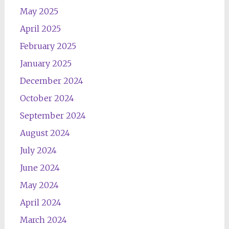
May 2025
April 2025
February 2025
January 2025
December 2024
October 2024
September 2024
August 2024
July 2024
June 2024
May 2024
April 2024
March 2024