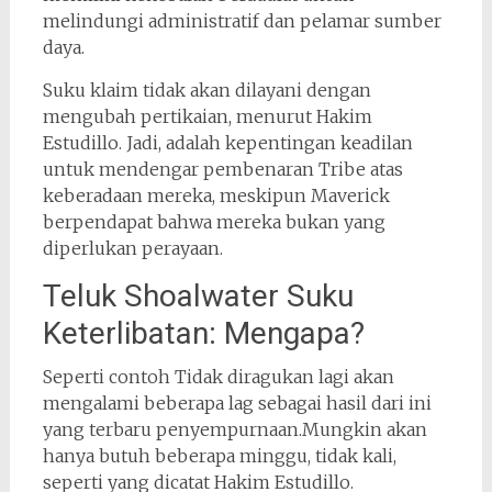
melindungi administratif dan pelamar sumber
daya.
Suku klaim tidak akan dilayani dengan
mengubah pertikaian, menurut Hakim
Estudillo. Jadi, adalah kepentingan keadilan
untuk mendengar pembenaran Tribe atas
keberadaan mereka, meskipun Maverick
berpendapat bahwa mereka bukan yang
diperlukan perayaan.
Teluk Shoalwater Suku
Keterlibatan: Mengapa?
Seperti contoh Tidak diragukan lagi akan
mengalami beberapa lag sebagai hasil dari ini
yang terbaru penyempurnaan.Mungkin akan
hanya butuh beberapa minggu, tidak kali,
seperti yang dicatat Hakim Estudillo.