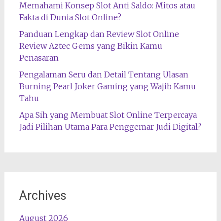
Memahami Konsep Slot Anti Saldo: Mitos atau
Fakta di Dunia Slot Online?
Panduan Lengkap dan Review Slot Online
Review Aztec Gems yang Bikin Kamu
Penasaran
Pengalaman Seru dan Detail Tentang Ulasan
Burning Pearl Joker Gaming yang Wajib Kamu
Tahu
Apa Sih yang Membuat Slot Online Terpercaya
Jadi Pilihan Utama Para Penggemar Judi Digital?
Archives
August 2026