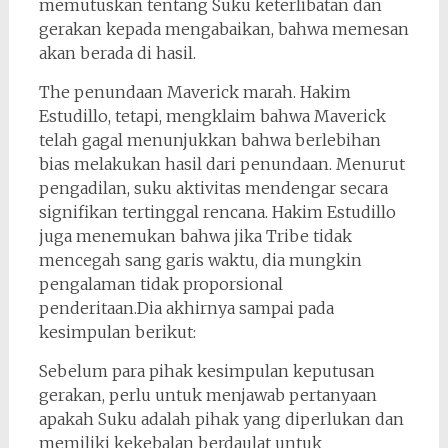
memutuskan tentang Suku keterlibatan dan
gerakan kepada mengabaikan, bahwa memesan
akan berada di hasil.
The penundaan Maverick marah. Hakim
Estudillo, tetapi, mengklaim bahwa Maverick
telah gagal menunjukkan bahwa berlebihan
bias melakukan hasil dari penundaan. Menurut
pengadilan, suku aktivitas mendengar secara
signifikan tertinggal rencana. Hakim Estudillo
juga menemukan bahwa jika Tribe tidak
mencegah sang garis waktu, dia mungkin
pengalaman tidak proporsional
penderitaan.Dia akhirnya sampai pada
kesimpulan berikut:
Sebelum para pihak kesimpulan keputusan
gerakan, perlu untuk menjawab pertanyaan
apakah Suku adalah pihak yang diperlukan dan
memiliki kekebalan berdaulat untuk