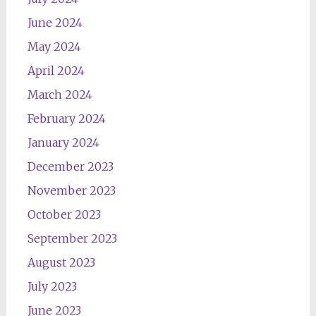
June 2024
May 2024
April 2024
March 2024
February 2024
January 2024
December 2023
November 2023
October 2023
September 2023
August 2023
July 2023
June 2023