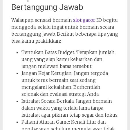
Bertanggung Jawab
Walaupun sensasi bermain
slot gacor
3D begitu
menggoda, selalu ingat untuk bermain secara
bertanggung jawab. Berikut beberapa tips yang
bisa kamu praktikkan:
Tentukan Batas Budget: Tetapkan jumlah
uang yang siap kamu keluarkan dan
jangan melewati batas tersebut.
Jangan Kejar Kerugian: Jangan tergoda
untuk terus bermain saat sedang
mengalami kekalahan. Berhentilah
sejenak dan evaluasi strategi Anda.
Istirahat Secara Berkala: Jangan bermain
dalam waktu yang terlalu lama tanpa
istirahat agar pikiran tetap segar dan fokus.
Pahami Aturan Game: Kenali fitur dan
pembayaran sebelum memulai agar tidak