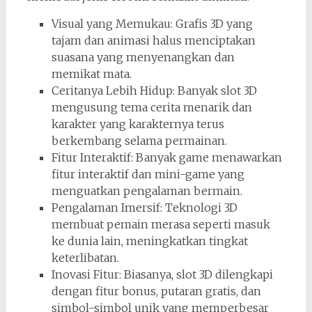
Visual yang Memukau: Grafis 3D yang
tajam dan animasi halus menciptakan
suasana yang menyenangkan dan
memikat mata.
Ceritanya Lebih Hidup: Banyak slot 3D
mengusung tema cerita menarik dan
karakter yang karakternya terus
berkembang selama permainan.
Fitur Interaktif: Banyak game menawarkan
fitur interaktif dan mini-game yang
menguatkan pengalaman bermain.
Pengalaman Imersif: Teknologi 3D
membuat pemain merasa seperti masuk
ke dunia lain, meningkatkan tingkat
keterlibatan.
Inovasi Fitur: Biasanya, slot 3D dilengkapi
dengan fitur bonus, putaran gratis, dan
simbol-simbol unik yang memperbesar