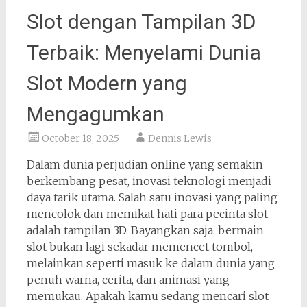
Slot dengan Tampilan 3D
Terbaik: Menyelami Dunia
Slot Modern yang
Mengagumkan
October 18, 2025
Dennis Lewis
Dalam dunia perjudian online yang semakin
berkembang pesat, inovasi teknologi menjadi
daya tarik utama. Salah satu inovasi yang paling
mencolok dan memikat hati para pecinta slot
adalah tampilan 3D. Bayangkan saja, bermain
slot bukan lagi sekadar memencet tombol,
melainkan seperti masuk ke dalam dunia yang
penuh warna, cerita, dan animasi yang
memukau. Apakah kamu sedang mencari slot