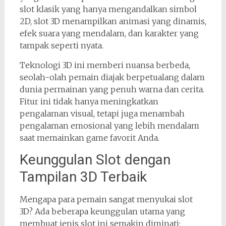
slot klasik yang hanya mengandalkan simbol
2D, slot 3D menampilkan animasi yang dinamis,
efek suara yang mendalam, dan karakter yang
tampak seperti nyata.
Teknologi 3D ini memberi nuansa berbeda,
seolah-olah pemain diajak berpetualang dalam
dunia permainan yang penuh warna dan cerita.
Fitur ini tidak hanya meningkatkan
pengalaman visual, tetapi juga menambah
pengalaman emosional yang lebih mendalam
saat memainkan game favorit Anda.
Keunggulan Slot dengan
Tampilan 3D Terbaik
Mengapa para pemain sangat menyukai slot
3D? Ada beberapa keunggulan utama yang
membuat jenis slot ini semakin diminati: