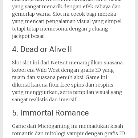
yang sangat menarik dengan efek cahaya dan
gemerlap warna. Slot ini cocok bagi mereka
yang mencari pengalaman visual yang simpel
tetapi tetap memesona, dengan peluang
jackpot besar.
4. Dead or Alive II
Slot slot ini dari NetEnt menampilkan suasana
koboi era Wild West dengan grafis 3D yang
tajam dan suasana penuh aksi. Game ini
dikenal karena fitur free spins dan respins
yang menggiurkan, serta tampilan visual yang
sangat realistis dan imersif.
5. Immortal Romance
Game dari Microgaming ini memadukan kisah
romantis dan mitologi vampir dengan grafis 3D