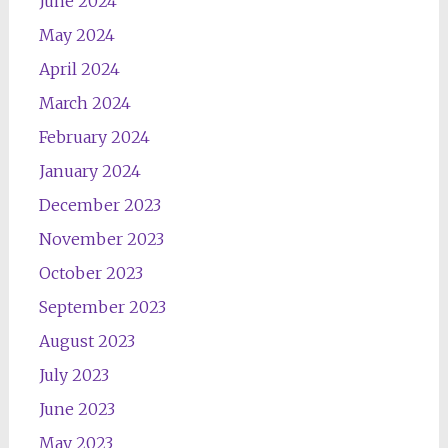
June 2024
May 2024
April 2024
March 2024
February 2024
January 2024
December 2023
November 2023
October 2023
September 2023
August 2023
July 2023
June 2023
May 2023