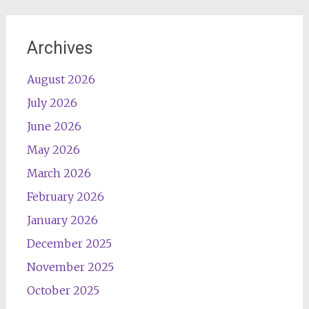
Archives
August 2026
July 2026
June 2026
May 2026
March 2026
February 2026
January 2026
December 2025
November 2025
October 2025