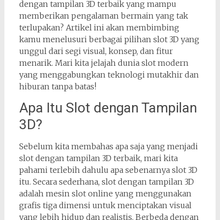
dengan tampilan 3D terbaik yang mampu
memberikan pengalaman bermain yang tak
terlupakan? Artikel ini akan membimbing
kamu menelusuri berbagai pilihan slot 3D yang
unggul dari segi visual, konsep, dan fitur
menarik. Mari kita jelajah dunia slot modern
yang menggabungkan teknologi mutakhir dan
hiburan tanpa batas!
Apa Itu Slot dengan Tampilan
3D?
Sebelum kita membahas apa saja yang menjadi
slot dengan tampilan 3D terbaik, mari kita
pahami terlebih dahulu apa sebenarnya slot 3D
itu. Secara sederhana, slot dengan tampilan 3D
adalah mesin slot online yang menggunakan
grafis tiga dimensi untuk menciptakan visual
yang lebih hidup dan realistis. Berbeda dengan