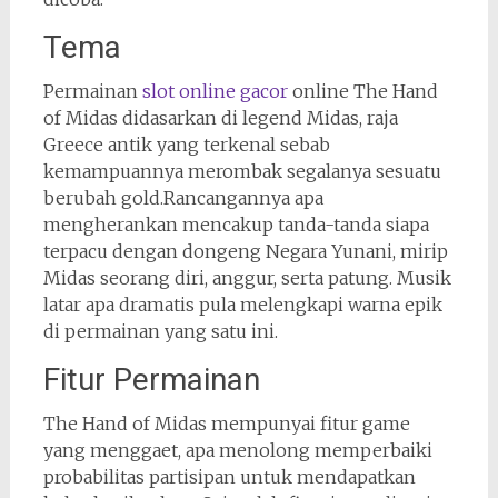
Tema
Permainan
slot online gacor
online The Hand
of Midas didasarkan di legend Midas, raja
Greece antik yang terkenal sebab
kemampuannya merombak segalanya sesuatu
berubah gold.Rancangannya apa
mengherankan mencakup tanda-tanda siapa
terpacu dengan dongeng Negara Yunani, mirip
Midas seorang diri, anggur, serta patung. Musik
latar apa dramatis pula melengkapi warna epik
di permainan yang satu ini.
Fitur Permainan
The Hand of Midas mempunyai fitur game
yang menggaet, apa menolong memperbaiki
probabilitas partisipan untuk mendapatkan