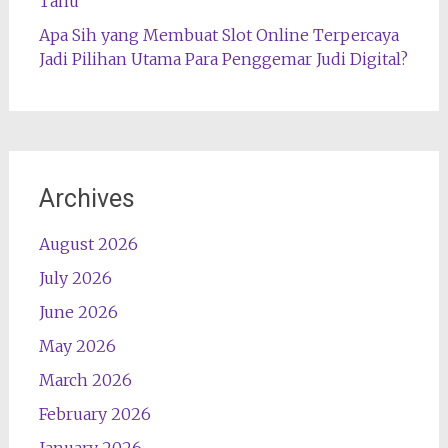
Tahu
Apa Sih yang Membuat Slot Online Terpercaya
Jadi Pilihan Utama Para Penggemar Judi Digital?
Archives
August 2026
July 2026
June 2026
May 2026
March 2026
February 2026