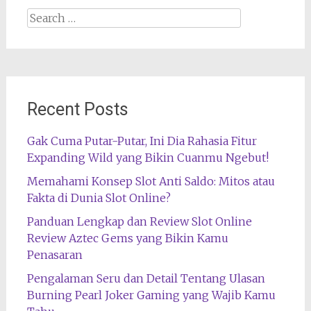
Search
for:
Recent Posts
Gak Cuma Putar-Putar, Ini Dia Rahasia Fitur
Expanding Wild yang Bikin Cuanmu Ngebut!
Memahami Konsep Slot Anti Saldo: Mitos atau
Fakta di Dunia Slot Online?
Panduan Lengkap dan Review Slot Online
Review Aztec Gems yang Bikin Kamu
Penasaran
Pengalaman Seru dan Detail Tentang Ulasan
Burning Pearl Joker Gaming yang Wajib Kamu