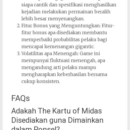
siapa cantik dan spesifikasi menghasilkan
kejadian melakukan permainan beralih
lebih besar menyenangkan.
Fitur Bonus yang Menguntungkan: Fitur-
fitur bonus apa disediakan membantu
memperbaiki probabilitas pelaku bagi
mencapai kemenangan gigantic.
Volatilitas apa Menengah: Game ini
mempunyai fluktuasi menengah, apa
mengandung arti pelaku mampu
mengharapkan keberhasilan bersama
cukup konsisten.
FAQs
Adakah The Kartu of Midas
Disediakan guna Dimainkan
dalam Ponsel?