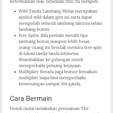
keberhasilan luas. Sejumlah fitur itu meliputi:
Wild Tanda: Lambang Midas merupakan
simbol wild dalam gim ini serta dapat
mengubah seluruh lambang lainnya selain
lambang bonus.
Free Spins: Bila pemain meraih tiga
lambang bonus maupun lebih besar,
orang-orang itu hendak memicu free spin
di lokasi tanda-tanda istimewa
ditambahkan ke gulungan untuk
memperbaiki peluang kejayaan.
Multiplier: Berada juga feature kenaikan
multiplier siapa bisa memperbaiki
kemenangan sampai 30x ganda.
Cara Bermain
Untuk mulai melakukan permainan The