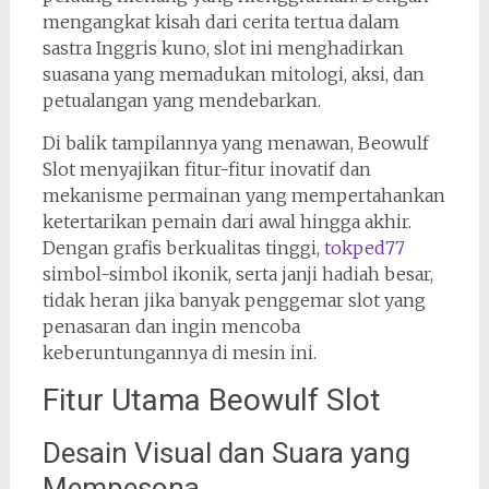
mengangkat kisah dari cerita tertua dalam
sastra Inggris kuno, slot ini menghadirkan
suasana yang memadukan mitologi, aksi, dan
petualangan yang mendebarkan.
Di balik tampilannya yang menawan, Beowulf
Slot menyajikan fitur-fitur inovatif dan
mekanisme permainan yang mempertahankan
ketertarikan pemain dari awal hingga akhir.
Dengan grafis berkualitas tinggi,
tokped77
simbol-simbol ikonik, serta janji hadiah besar,
tidak heran jika banyak penggemar slot yang
penasaran dan ingin mencoba
keberuntungannya di mesin ini.
Fitur Utama Beowulf Slot
Desain Visual dan Suara yang
Mempesona