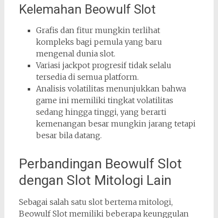
Kelemahan Beowulf Slot
Grafis dan fitur mungkin terlihat
kompleks bagi pemula yang baru
mengenal dunia slot.
Variasi jackpot progresif tidak selalu
tersedia di semua platform.
Analisis volatilitas menunjukkan bahwa
game ini memiliki tingkat volatilitas
sedang hingga tinggi, yang berarti
kemenangan besar mungkin jarang tetapi
besar bila datang.
Perbandingan Beowulf Slot
dengan Slot Mitologi Lain
Sebagai salah satu slot bertema mitologi,
Beowulf Slot memiliki beberapa keunggulan