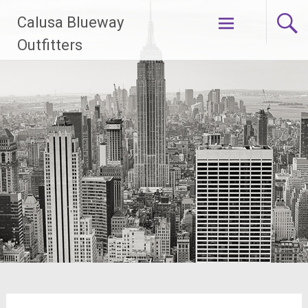
Skip
Calusa Blueway
to
content
Outfitters