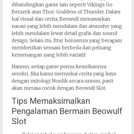
dibandingkan game lain seperti Vikings Go
Berzerk atau Thor: Goddess of Thunder. Dalam
hal visual dan cerita, Beowulf menawarkan
narasi yang lebih mendalam dan atmosfer yang
lebih mendalam lewat detail grafis dan sound
design. Selain itu, fitur bonusnya yang beragam
memberikan sensasi berbeda dan peluang
kemenangan yang lebih variatif.
Namun, setiap game punya keunikannya
sendiri. Jika kamu menyukai cerita yang kaya
dengan mitologi Nordik secara umum, pasti
akan merasa cocok dengan Beowulf Slot.
Tips Memaksimalkan
Pengalaman Bermain Beowulf
Slot