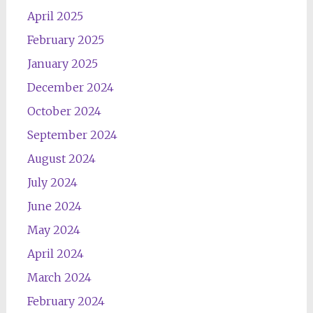
April 2025
February 2025
January 2025
December 2024
October 2024
September 2024
August 2024
July 2024
June 2024
May 2024
April 2024
March 2024
February 2024