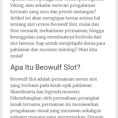
Viking, atau sekadar mencari pengalaman
bermain yang seru dan penuh tantangan?
Artikel ini akan mengupas tuntas semua hal
tentang slot review Beowulf Slot, mulai dari
fitur menarik, mekanisme permainan, hingga
keunggulan yang membuatnya berbeda dari
slot lainnya. Siap untuk menjelajahi dunia para
pahlawan dan monster mitologi? Mari kita
mulai!
Apa Itu Beowulf Slot?
Beowulf Slot adalah permainan mesin slot
yang berbasis pada kisah epik pahlawan
Skandinavia dan legenda monster.
Dikembangkan oleh perusahaan perangkat
lunak ternama, permainan ini menawarkan
pengalaman visual yang menawan sekaligus
peluang menang yang menggiurkan. Dengan