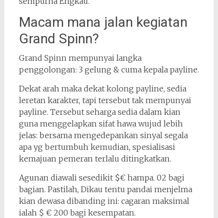
sempurna Engkau.
Macam mana jalan kegiatan
Grand Spinn?
Grand Spinn mempunyai langka
penggolongan: 3 gelung & cuma kepala payline.
Dekat arah maka dekat kolong payline, sedia
leretan karakter, tapi tersebut tak mempunyai
payline. Tersebut seharga sedia dalam kian
guna menggelapkan sifat hawa wujud lebih
jelas: bersama mengedepankan sinyal segala
apa yg bertumbuh kemudian, spesialisasi
kemajuan pemeran terlalu ditingkatkan.
Agunan diawali sesedikit $€ hampa. 02 bagi
bagian. Pastilah, Dikau tentu pandai menjelma
kian dewasa dibanding ini: cagaran maksimal
ialah $ € 200 bagi kesempatan.