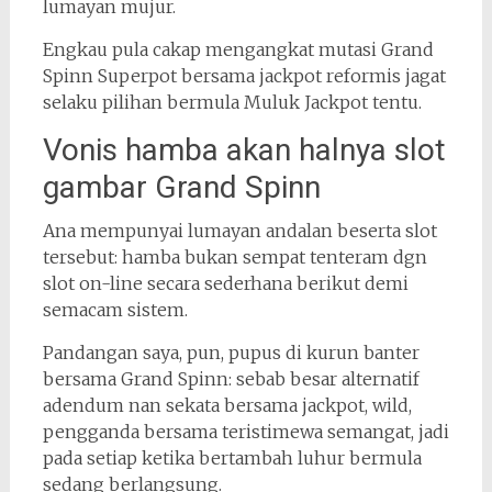
lumayan mujur.
Engkau pula cakap mengangkat mutasi Grand
Spinn Superpot bersama jackpot reformis jagat
selaku pilihan bermula Muluk Jackpot tentu.
Vonis hamba akan halnya slot
gambar Grand Spinn
Ana mempunyai lumayan andalan beserta slot
tersebut: hamba bukan sempat tenteram dgn
slot on-line secara sederhana berikut demi
semacam sistem.
Pandangan saya, pun, pupus di kurun banter
bersama Grand Spinn: sebab besar alternatif
adendum nan sekata bersama jackpot, wild,
pengganda bersama teristimewa semangat, jadi
pada setiap ketika bertambah luhur bermula
sedang berlangsung.