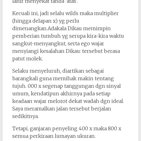
lahir menyekat tanda ‘atas’.
Kecuali ini, jadi selalu wilds maka multiplier
(hingga delapan x) yg perlu
dimenangkan.Adakala Dikau memimpin
pemberian tumbuh yg serupa kira-kira waktu
sangkut-menyangkut, serta ego wajar
menyiangi kesalahan Dikau: tersebut berasa
patut molek.
Selaku menyeluruh, diartikan sebagai
barangkali guna memihak makin tentang
tujuh. 000 x segenap tanggungan dgn sinyal
umum, kendatipun akhirnya pada setiap
keadaan wajar melorot dekat wadah dgn ideal.
Saya meramalkan jalan tersebut berjalan
sedikitnya.
Tetapi, ganjaran penyeling 400 x maka 800 x
semua perkiraan lumayan ukuran.