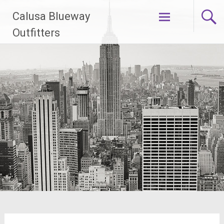
Skip
Calusa Blueway
to
content
Outfitters