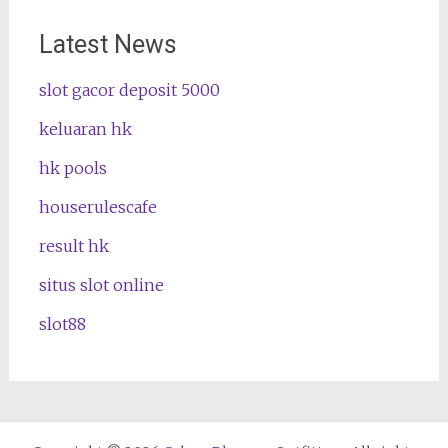
Latest News
slot gacor deposit 5000
keluaran hk
hk pools
houserulescafe
result hk
situs slot online
slot88