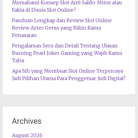
Memahami Konsep Slot Anti Saldo: Mitos atau
Fakta di Dunia Slot Online?
Panduan Lengkap dan Review Slot Online
Review Aztec Gems yang Bikin Kamu
Penasaran
Pengalaman Seru dan Detail Tentang Ulasan
Burning Pearl Joker Gaming yang Wajib Kamu
Tahu
Apa Sih yang Membuat Slot Online Terpercaya
Jadi Pilihan Utama Para Penggemar Judi Digital?
Archives
August 2026