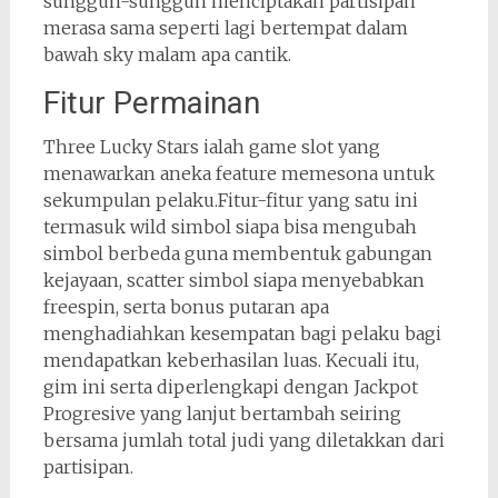
sungguh-sungguh menciptakan partisipan
merasa sama seperti lagi bertempat dalam
bawah sky malam apa cantik.
Fitur Permainan
Three Lucky Stars ialah game slot yang
menawarkan aneka feature memesona untuk
sekumpulan pelaku.Fitur-fitur yang satu ini
termasuk wild simbol siapa bisa mengubah
simbol berbeda guna membentuk gabungan
kejayaan, scatter simbol siapa menyebabkan
freespin, serta bonus putaran apa
menghadiahkan kesempatan bagi pelaku bagi
mendapatkan keberhasilan luas. Kecuali itu,
gim ini serta diperlengkapi dengan Jackpot
Progresive yang lanjut bertambah seiring
bersama jumlah total judi yang diletakkan dari
partisipan.