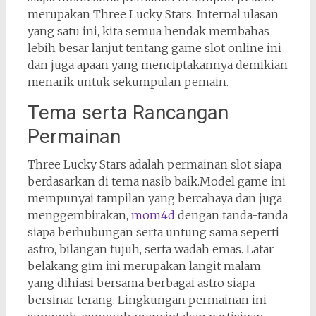
merupakan Three Lucky Stars. Internal ulasan
yang satu ini, kita semua hendak membahas
lebih besar lanjut tentang game slot online ini
dan juga apaan yang menciptakannya demikian
menarik untuk sekumpulan pemain.
Tema serta Rancangan
Permainan
Three Lucky Stars adalah permainan slot siapa
berdasarkan di tema nasib baik.Model game ini
mempunyai tampilan yang bercahaya dan juga
menggembirakan,
mom4d
dengan tanda-tanda
siapa berhubungan serta untung sama seperti
astro, bilangan tujuh, serta wadah emas. Latar
belakang gim ini merupakan langit malam
yang dihiasi bersama berbagai astro siapa
bersinar terang. Lingkungan permainan ini