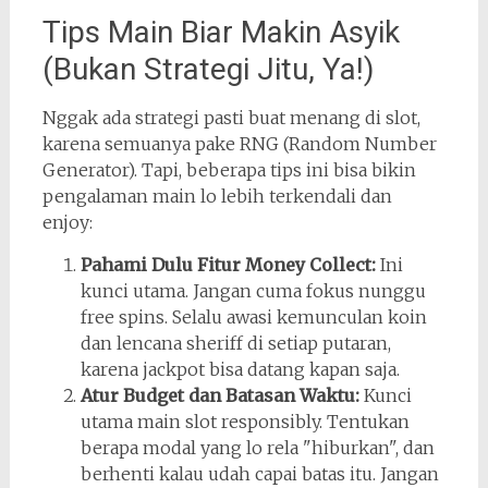
Tips Main Biar Makin Asyik
(Bukan Strategi Jitu, Ya!)
Nggak ada strategi pasti buat menang di slot,
karena semuanya pake RNG (Random Number
Generator). Tapi, beberapa tips ini bisa bikin
pengalaman main lo lebih terkendali dan
enjoy:
Pahami Dulu Fitur Money Collect:
Ini
kunci utama. Jangan cuma fokus nunggu
free spins. Selalu awasi kemunculan koin
dan lencana sheriff di setiap putaran,
karena jackpot bisa datang kapan saja.
Atur Budget dan Batasan Waktu:
Kunci
utama main slot responsibly. Tentukan
berapa modal yang lo rela "hiburkan", dan
berhenti kalau udah capai batas itu. Jangan