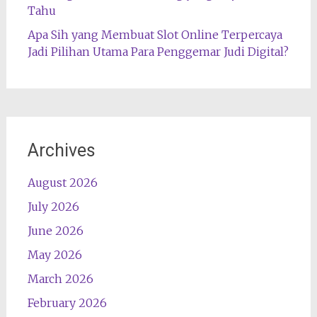
Tahu
Apa Sih yang Membuat Slot Online Terpercaya
Jadi Pilihan Utama Para Penggemar Judi Digital?
Archives
August 2026
July 2026
June 2026
May 2026
March 2026
February 2026