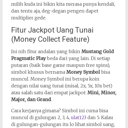
milih kuda ini bikin kita merasa punya kendali,
dan tentu aja, deg-degan pengen dapet
multiplier gede.
Fitur Jackpot Uang Tunai
(Money Collect Feature)
Ini nih fitur andalan yang bikin
Mustang Gold
Pragmatic Play
beda dari yang lain. Di setiap
putaran (baik base game maupun free spins),
simbol khusus bernama
Money Symbol
bisa
muncul. Money Symbol ini berupa koin
dengan nilai uang tunai (misal, 2x, 5x, 10x bet)
atau salah satu dari empat jackpot:
Mini, Minor,
Major, dan Grand
.
Cara kerjanya gimana? Simbol ini cuma bisa
muncul di gulungan 2, 3, 4,
ulat123
dan 5. Kalau
di gulungan-gulungan itu lo lihat simbol uang,