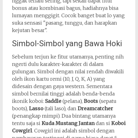
nggak terlalu sering, tapi sekali dapat fitur
bonus atau kombinasi bagus, hadiahnya bisa
lumayan menggigit. Cocok banget buat lo yang
suka sensasi "pasang, tunggu, dan harapkan
kejutan besar".
Simbol-Simbol yang Bawa Hoki
Sebelum terjun ke fitur utamanya, penting nih
ngerti dulu karakter-karakter di dalam
gulungan. Simbol dengan nilai rendah diwakili
oleh ikon kartu remi (10, J, Q, K, A) yang
didesain dengan gaya western. Sementara
simbol bernilai tinggi adalah benda-benda
ikonik koboi:
Saddle
(pelana),
Boots
(sepatu
boots),
Lasso
(tali laso), dan
Dreamcatcher
(penangkap mimpi). Dua bintang utamanya
tentu saja si
Kuda Mustang Jantan
dan si
Koboi
Cowgirl
. Cowgirl ini adalah simbol dengan