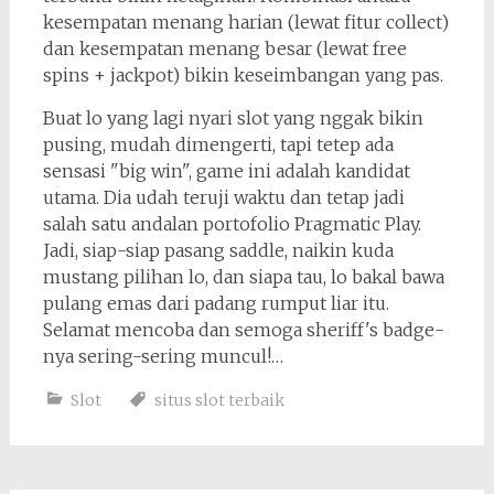
kesempatan menang harian (lewat fitur collect)
dan kesempatan menang besar (lewat free
spins + jackpot) bikin keseimbangan yang pas.
Buat lo yang lagi nyari slot yang nggak bikin
pusing, mudah dimengerti, tapi tetep ada
sensasi "big win", game ini adalah kandidat
utama. Dia udah teruji waktu dan tetap jadi
salah satu andalan portofolio Pragmatic Play.
Jadi, siap-siap pasang saddle, naikin kuda
mustang pilihan lo, dan siapa tau, lo bakal bawa
pulang emas dari padang rumput liar itu.
Selamat mencoba dan semoga sheriff's badge-
nya sering-sering muncul!…
Slot
situs slot terbaik