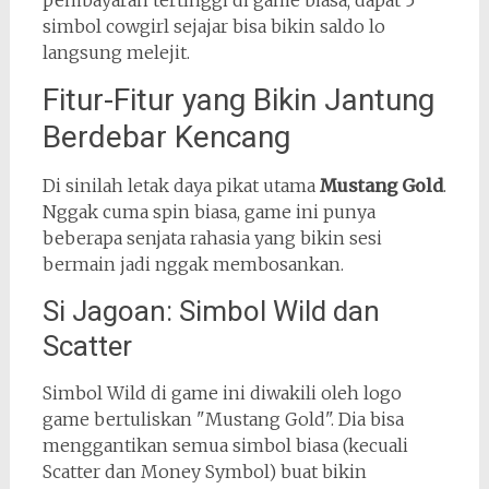
pembayaran tertinggi di game biasa; dapat 5
simbol cowgirl sejajar bisa bikin saldo lo
langsung melejit.
Fitur-Fitur yang Bikin Jantung
Berdebar Kencang
Di sinilah letak daya pikat utama
Mustang Gold
.
Nggak cuma spin biasa, game ini punya
beberapa senjata rahasia yang bikin sesi
bermain jadi nggak membosankan.
Si Jagoan: Simbol Wild dan
Scatter
Simbol Wild di game ini diwakili oleh logo
game bertuliskan "Mustang Gold". Dia bisa
menggantikan semua simbol biasa (kecuali
Scatter dan Money Symbol) buat bikin