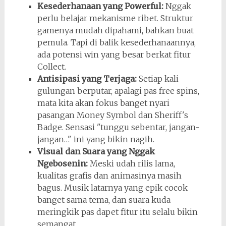
Kesederhanaan yang Powerful:
Nggak
perlu belajar mekanisme ribet. Struktur
gamenya mudah dipahami, bahkan buat
pemula. Tapi di balik kesederhanaannya,
ada potensi win yang besar berkat fitur
Collect.
Antisipasi yang Terjaga:
Setiap kali
gulungan berputar, apalagi pas free spins,
mata kita akan fokus banget nyari
pasangan Money Symbol dan Sheriff's
Badge. Sensasi "tunggu sebentar, jangan-
jangan…" ini yang bikin nagih.
Visual dan Suara yang Nggak
Ngebosenin:
Meski udah rilis lama,
kualitas grafis dan animasinya masih
bagus. Musik latarnya yang epik cocok
banget sama tema, dan suara kuda
meringkik pas dapet fitur itu selalu bikin
semangat.