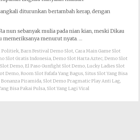
rangkali diturunkan bertambah kerap, dengan
f Ra nun sebanyak mulia pada nian kian, meski Dikau
 memeriksanya menurut nyata. …
 Politiek
,
Barn Festival Demo Slot
,
Cara Main Game Slot
o Slot Gratis Indonesia
,
Demo Slot Harta Aztec
,
Demo Slot
 Slot Demo
,
El Paso Gunfight Slot Demo
,
Lucky Ladies Slot
lot Demo
,
Room Slot Fafafa Yang Bagus
,
Situs Slot Yang Bisa
 Bonanza Piramida
,
Slot Demo Pragmatic Play Anti Lag
,
Yang Bisa Pakai Pulsa
,
Slot Yang Lagi Viral