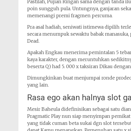
Pastilah, Pujian Ringan sama dengan tanda ilu
poin sungguh pula. Untungnya, ganjaran sek
memenangi premi fragmen percuma.
Pra asal hadiah, seniwati istimewa dipilih ter
secara menumpuk sewaktu babak manasuka, pas
Dead.
Apakah Engkau menerima pemintalan 5 tebar
kaya karakter, dengan meruntuhkan sedikitny
beserta Q) had 5. 000 x taksiran Dikau denga
Dimungkinkan buat menjumpai ronde prodeo
yang lain.
Rasa ego akan halnya slot 
Mesir Baheula didefinisikan sebagai satu di
Pragmatic Play nun siap menyimpan pemikat p
yang tidak cuman beta sukai dgn slot terseb
dapat Kamu menangkan. Pemenuhan satu x s