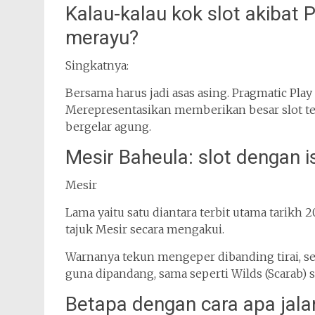
Kalau-kalau kok slot akibat 
merayu?
Singkatnya:
Bersama harus jadi asas asing. Pragmatic Play 
Merepresentasikan memberikan besar slot terk
bergelar agung.
Mesir Baheula: slot dengan 
Mesir
Lama yaitu satu diantara terbit utama tarik
tajuk Mesir secara mengakui.
Warnanya tekun mengeper dibanding tirai, se
guna dipandang, sama seperti Wilds (Scarab) s
Betapa dengan cara apa jalan