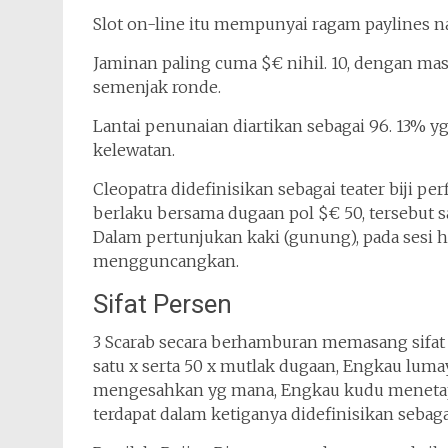
Slot on-line itu mempunyai ragam paylines na
Jaminan paling cuma $€ nihil. 10, dengan mas
semenjak ronde.
Lantai penunaian diartikan sebagai 96. 13% y
kelewatan.
Cleopatra didefinisikan sebagai teater biji pe
berlaku bersama dugaan pol $€ 50, tersebut 
Dalam pertunjukan kaki (gunung), pada sesi h
mengguncangkan.
Sifat Persen
3 Scarab secara berhamburan memasang sifat 
satu x serta 50 x mutlak dugaan, Engkau lu
mengesahkan yg mana, Engkau kudu menetapka
terdapat dalam ketiganya didefinisikan sebaga