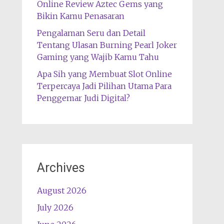
Online Review Aztec Gems yang
Bikin Kamu Penasaran
Pengalaman Seru dan Detail
Tentang Ulasan Burning Pearl Joker
Gaming yang Wajib Kamu Tahu
Apa Sih yang Membuat Slot Online
Terpercaya Jadi Pilihan Utama Para
Penggemar Judi Digital?
Archives
August 2026
July 2026