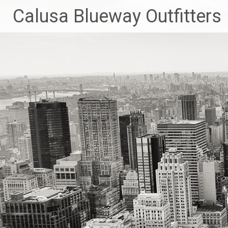
Skip
Calusa Blueway Outfitters
to
content