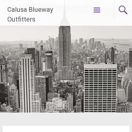
Skip
Calusa Blueway
to
content
Outfitters