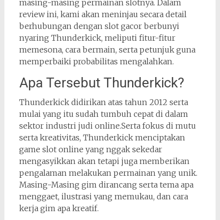
masing-masing permainan slotnya. Dalam
review ini, kami akan meninjau secara detail
berhubungan dengan slot gacor berbunyi
nyaring Thunderkick, meliputi fitur-fitur
memesona, cara bermain, serta petunjuk guna
memperbaiki probabilitas mengalahkan.
Apa Tersebut Thunderkick?
Thunderkick didirikan atas tahun 2012 serta
mulai yang itu sudah tumbuh cepat di dalam
sektor industri judi online.Serta fokus di mutu
serta kreativitas, Thunderkick menciptakan
game slot online yang nggak sekedar
mengasyikkan akan tetapi juga memberikan
pengalaman melakukan permainan yang unik.
Masing-Masing gim dirancang serta tema apa
menggaet, ilustrasi yang memukau, dan cara
kerja gim apa kreatif.