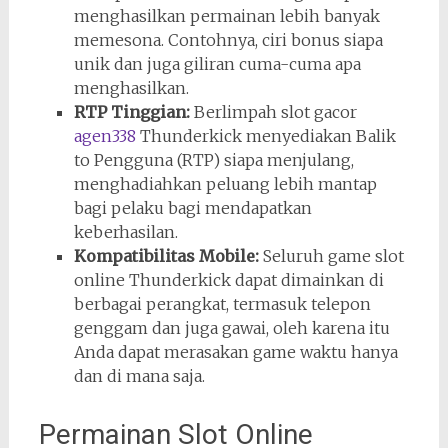
menghasilkan permainan lebih banyak
memesona. Contohnya, ciri bonus siapa
unik dan juga giliran cuma-cuma apa
menghasilkan.
RTP Tinggian:
Berlimpah slot gacor
agen338
Thunderkick menyediakan Balik
to Pengguna (RTP) siapa menjulang,
menghadiahkan peluang lebih mantap
bagi pelaku bagi mendapatkan
keberhasilan.
Kompatibilitas Mobile:
Seluruh game slot
online Thunderkick dapat dimainkan di
berbagai perangkat, termasuk telepon
genggam dan juga gawai, oleh karena itu
Anda dapat merasakan game waktu hanya
dan di mana saja.
Permainan Slot Online