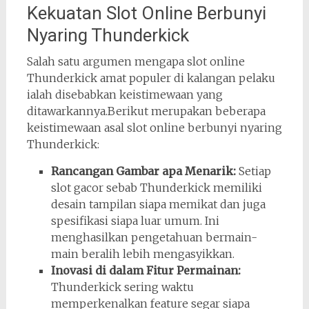
Kekuatan Slot Online Berbunyi
Nyaring Thunderkick
Salah satu argumen mengapa slot online
Thunderkick amat populer di kalangan pelaku
ialah disebabkan keistimewaan yang
ditawarkannya.Berikut merupakan beberapa
keistimewaan asal slot online berbunyi nyaring
Thunderkick:
Rancangan Gambar apa Menarik:
Setiap
slot gacor sebab Thunderkick memiliki
desain tampilan siapa memikat dan juga
spesifikasi siapa luar umum. Ini
menghasilkan pengetahuan bermain-
main beralih lebih mengasyikkan.
Inovasi di dalam Fitur Permainan:
Thunderkick sering waktu
memperkenalkan feature segar siapa