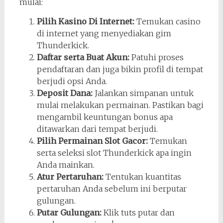
mulai:
Pilih Kasino Di Internet:
Temukan casino
di internet yang menyediakan gim
Thunderkick.
Daftar serta Buat Akun:
Patuhi proses
pendaftaran dan juga bikin profil di tempat
berjudi opsi Anda.
Deposit Dana:
Jalankan simpanan untuk
mulai melakukan permainan. Pastikan bagi
mengambil keuntungan bonus apa
ditawarkan dari tempat berjudi.
Pilih Permainan Slot Gacor:
Temukan
serta seleksi slot Thunderkick apa ingin
Anda mainkan.
Atur Pertaruhan:
Tentukan kuantitas
pertaruhan Anda sebelum ini berputar
gulungan.
Putar Gulungan:
Klik tuts putar dan