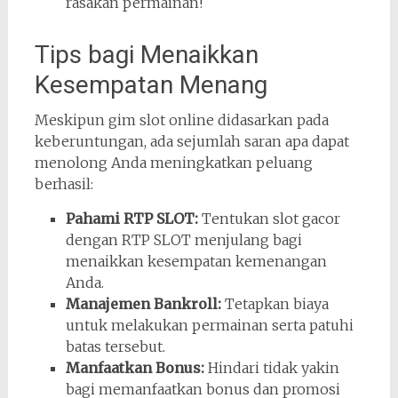
rasakan permainan!
Tips bagi Menaikkan
Kesempatan Menang
Meskipun gim slot online didasarkan pada
keberuntungan, ada sejumlah saran apa dapat
menolong Anda meningkatkan peluang
berhasil:
Pahami RTP SLOT:
Tentukan slot gacor
dengan RTP SLOT menjulang bagi
menaikkan kesempatan kemenangan
Anda.
Manajemen Bankroll:
Tetapkan biaya
untuk melakukan permainan serta patuhi
batas tersebut.
Manfaatkan Bonus:
Hindari tidak yakin
bagi memanfaatkan bonus dan promosi