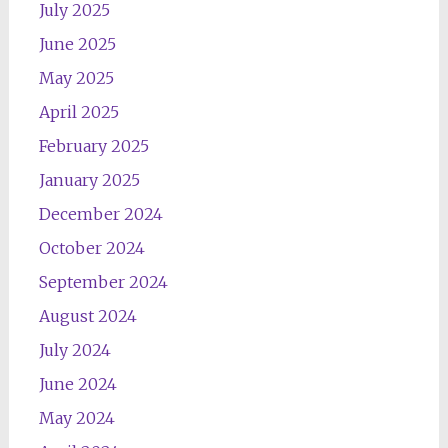
July 2025
June 2025
May 2025
April 2025
February 2025
January 2025
December 2024
October 2024
September 2024
August 2024
July 2024
June 2024
May 2024