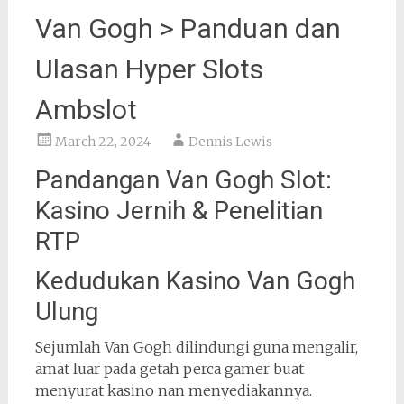
Van Gogh > Panduan dan
Ulasan Hyper Slots
Ambslot
March 22, 2024
Dennis Lewis
Pandangan Van Gogh Slot:
Kasino Jernih & Penelitian
RTP
Kedudukan Kasino Van Gogh
Ulung
Sejumlah Van Gogh dilindungi guna mengalir,
amat luar pada getah perca gamer buat
menyurat kasino nan menyediakannya.