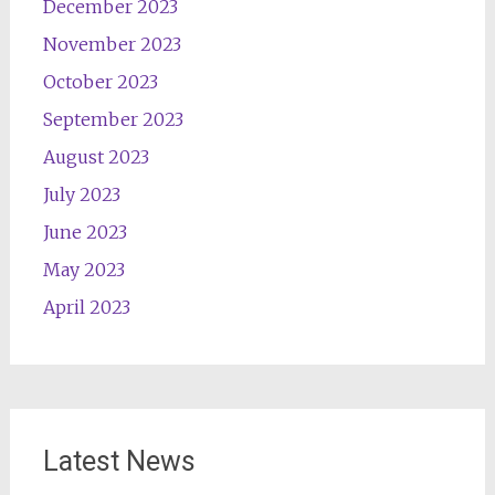
December 2023
November 2023
October 2023
September 2023
August 2023
July 2023
June 2023
May 2023
April 2023
Latest News