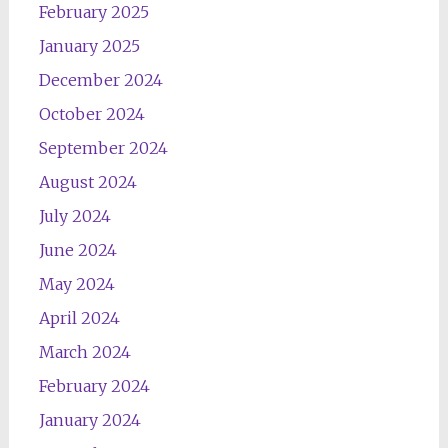
February 2025
January 2025
December 2024
October 2024
September 2024
August 2024
July 2024
June 2024
May 2024
April 2024
March 2024
February 2024
January 2024