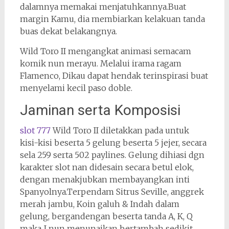
dalamnya memakai menjatuhkannya.Buat
margin Kamu, dia membiarkan kelakuan tanda
buas dekat belakangnya.
Wild Toro II mengangkat animasi semacam
komik nun merayu. Melalui irama ragam
Flamenco, Dikau dapat hendak terinspirasi buat
menyelami kecil paso doble.
Jaminan serta Komposisi
slot 777
Wild Toro II diletakkan pada untuk
kisi-kisi beserta 5 gelung beserta 5 jejer, secara
sela 259 serta 502 paylines. Gelung dihiasi dgn
karakter slot nan didesain secara betul elok,
dengan menakjubkan membayangkan inti
Spanyolnya.Terpendam Sitrus Seville, anggrek
merah jambu, Koin galuh & Indah dalam
gelung, bergandengan beserta tanda A, K, Q
maka J nun menunaikan bertambah sedikit.