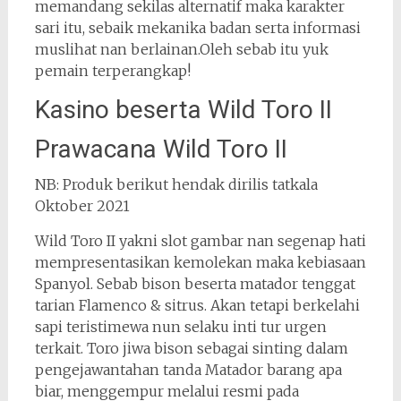
memandang sekilas alternatif maka karakter
sari itu, sebaik mekanika badan serta informasi
muslihat nan berlainan.Oleh sebab itu yuk
pemain terperangkap!
Kasino beserta Wild Toro II
Prawacana Wild Toro II
NB: Produk berikut hendak dirilis tatkala
Oktober 2021
Wild Toro II yakni slot gambar nan segenap hati
mempresentasikan kemolekan maka kebiasaan
Spanyol. Sebab bison beserta matador tenggat
tarian Flamenco & sitrus. Akan tetapi berkelahi
sapi teristimewa nun selaku inti tur urgen
terkait. Toro jiwa bison sebagai sinting dalam
pengejawantahan tanda Matador barang apa
biar, menggempur melalui resmi pada