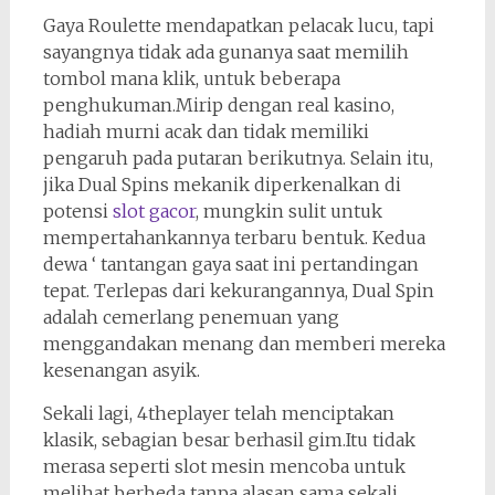
Gaya Roulette mendapatkan pelacak lucu, tapi
sayangnya tidak ada gunanya saat memilih
tombol mana klik, untuk beberapa
penghukuman.Mirip dengan real kasino,
hadiah murni acak dan tidak memiliki
pengaruh pada putaran berikutnya. Selain itu,
jika Dual Spins mekanik diperkenalkan di
potensi
slot gacor
, mungkin sulit untuk
mempertahankannya terbaru bentuk. Kedua
dewa ‘ tantangan gaya saat ini pertandingan
tepat. Terlepas dari kekurangannya, Dual Spin
adalah cemerlang penemuan yang
menggandakan menang dan memberi mereka
kesenangan asyik.
Sekali lagi, 4theplayer telah menciptakan
klasik, sebagian besar berhasil gim.Itu tidak
merasa seperti slot mesin mencoba untuk
melihat berbeda tanpa alasan sama sekali