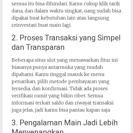
semua itu bisa dihindari. Kamu cukup klik tarik
dana, dan dalam waktu singkat, uang sudah bisa
dipakai buat kebutuhan lain atau langsung
reinvestasi buat main lagi.
2. Proses Transaksi yang Simpel
dan Transparan
Beberapa situs slot yang menawarkan fitur ini
biasanya punya antarmuka yang mudah
dipahami. Kamu tinggal masuk ke menu
penarikan, pilih metode pembayaran yang
tersedia, dan konfirmasi. Tidak ada proses
verifikasi rumit yang bikin ribet. Semua
informasi terkait saldo dan riwayat transaksi
juga jelas, jadi kamu bisa pantau kapan saja.
3. Pengalaman Main Jadi Lebih
Menyenangkan