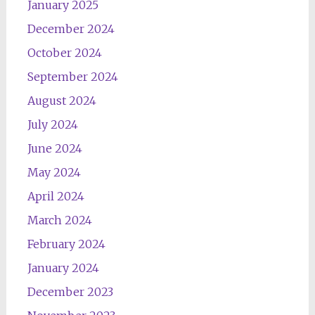
January 2025
December 2024
October 2024
September 2024
August 2024
July 2024
June 2024
May 2024
April 2024
March 2024
February 2024
January 2024
December 2023