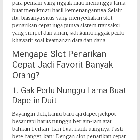
para pemain yang nggak mau menunggu lama
buat menikmati hasil kemenangannya. Selain
itu, biasanya situs yang menyediakan slot
penarikan cepat juga punya sistem transaksi
yang simpel dan aman, jadi kamu nggak perlu
khawatir soal keamanan data dan dana.
Mengapa Slot Penarikan
Cepat Jadi Favorit Banyak
Orang?
1. Gak Perlu Nunggu Lama Buat
Dapetin Duit
Bayangin deh, kamu baru aja dapet jackpot
besar tapi harus nunggu berjam-jam atau
bahkan berhari-hari buat narik uangnya. Pasti
bete banget, kan? Dengan slot penarikan cepat,