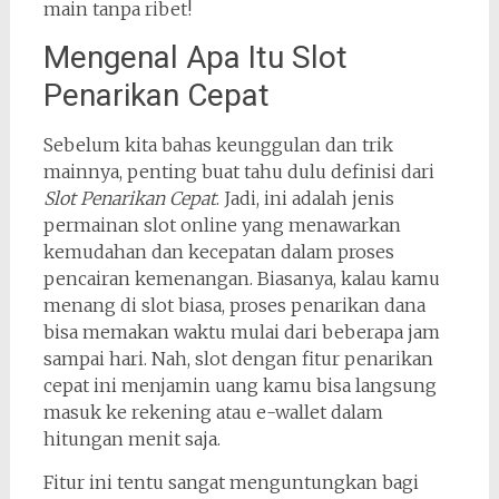
main tanpa ribet!
Mengenal Apa Itu Slot
Penarikan Cepat
Sebelum kita bahas keunggulan dan trik
mainnya, penting buat tahu dulu definisi dari
Slot Penarikan Cepat
. Jadi, ini adalah jenis
permainan slot online yang menawarkan
kemudahan dan kecepatan dalam proses
pencairan kemenangan. Biasanya, kalau kamu
menang di slot biasa, proses penarikan dana
bisa memakan waktu mulai dari beberapa jam
sampai hari. Nah, slot dengan fitur penarikan
cepat ini menjamin uang kamu bisa langsung
masuk ke rekening atau e-wallet dalam
hitungan menit saja.
Fitur ini tentu sangat menguntungkan bagi