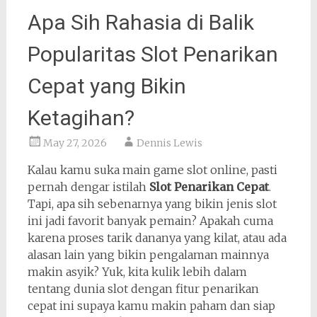
Apa Sih Rahasia di Balik
Popularitas Slot Penarikan
Cepat yang Bikin
Ketagihan?
May 27, 2026
Dennis Lewis
Kalau kamu suka main game slot online, pasti
pernah dengar istilah
Slot Penarikan Cepat
.
Tapi, apa sih sebenarnya yang bikin jenis slot
ini jadi favorit banyak pemain? Apakah cuma
karena proses tarik dananya yang kilat, atau ada
alasan lain yang bikin pengalaman mainnya
makin asyik? Yuk, kita kulik lebih dalam
tentang dunia slot dengan fitur penarikan
cepat ini supaya kamu makin paham dan siap