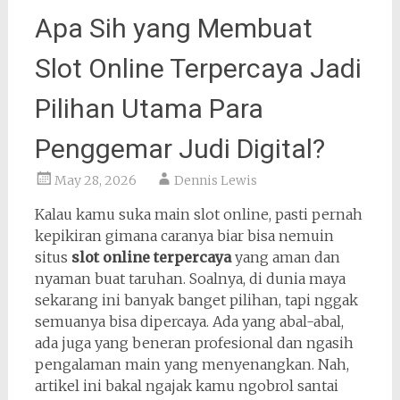
Apa Sih yang Membuat
Slot Online Terpercaya Jadi
Pilihan Utama Para
Penggemar Judi Digital?
May 28, 2026
Dennis Lewis
Kalau kamu suka main slot online, pasti pernah
kepikiran gimana caranya biar bisa nemuin
situs
slot online terpercaya
yang aman dan
nyaman buat taruhan. Soalnya, di dunia maya
sekarang ini banyak banget pilihan, tapi nggak
semuanya bisa dipercaya. Ada yang abal-abal,
ada juga yang beneran profesional dan ngasih
pengalaman main yang menyenangkan. Nah,
artikel ini bakal ngajak kamu ngobrol santai