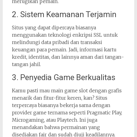
merugikan pemain.
2. Sistem Keamanan Terjamin
Situs yang dapat dipercaya biasanya
menggunakan teknologi enkripsi SSL untuk
melindungi data pribadi dan transaksi
keuangan para pemain. Jadi, informasi kartu
kredit, identitas, dan lainnya aman dari tangan-
tangan jahil.
3. Penyedia Game Berkualitas
Kamu pasti mau main game slot dengan grafis
menarik dan fitur-fitur keren, kan? Situs
terpercaya biasanya bekerja sama dengan
provider game ternama seperti Pragmatic Play,
Microgaming, atau Playtech. Ini juga
menandakan bahwa permainan yang
disediakan fair dan sudah diuji keadilannya.