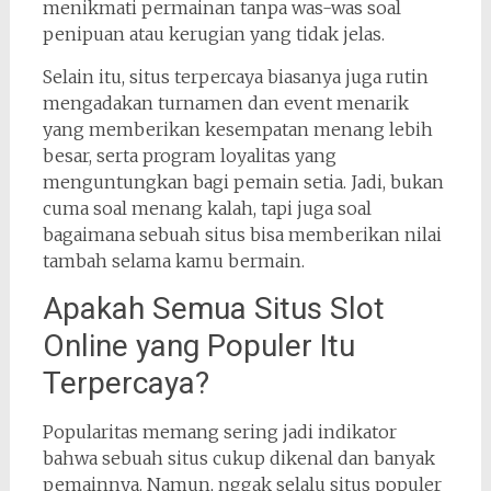
menikmati permainan tanpa was-was soal
penipuan atau kerugian yang tidak jelas.
Selain itu, situs terpercaya biasanya juga rutin
mengadakan turnamen dan event menarik
yang memberikan kesempatan menang lebih
besar, serta program loyalitas yang
menguntungkan bagi pemain setia. Jadi, bukan
cuma soal menang kalah, tapi juga soal
bagaimana sebuah situs bisa memberikan nilai
tambah selama kamu bermain.
Apakah Semua Situs Slot
Online yang Populer Itu
Terpercaya?
Popularitas memang sering jadi indikator
bahwa sebuah situs cukup dikenal dan banyak
pemainnya. Namun, nggak selalu situs populer