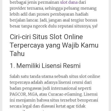
berbagai jenis permainan
slot dana
dari
provider ternama, sehingga peluang menang
lebih adil dan proses pembayaran hadiah
berjalan lancar. Jadi, jangan asal tergiur bonus
besar tanpa ngecek dulu reputasi situsnya, ya!
Ciri-ciri Situs Slot Online
Terpercaya yang Wajib Kamu
Tahu
1. Memiliki Lisensi Resmi
Salah satu tanda utama sebuah situs slot online
terpercaya adalah adanya lisensi resmi dari
badan pengawas judi internasional seperti
PAGCOR, MGA, atau Curacao eGaming. Lisensi
ini menjamin bahwa situs tersebut beroperasi
secara legal dan diawasi ketat agar tidak