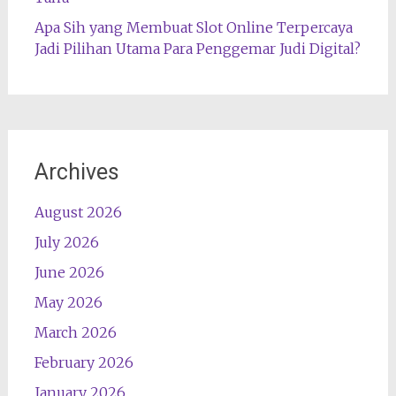
Apa Sih yang Membuat Slot Online Terpercaya
Jadi Pilihan Utama Para Penggemar Judi Digital?
Archives
August 2026
July 2026
June 2026
May 2026
March 2026
February 2026
January 2026