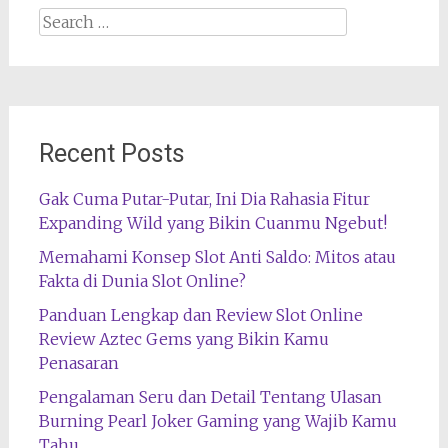
Search
for:
Recent Posts
Gak Cuma Putar-Putar, Ini Dia Rahasia Fitur
Expanding Wild yang Bikin Cuanmu Ngebut!
Memahami Konsep Slot Anti Saldo: Mitos atau
Fakta di Dunia Slot Online?
Panduan Lengkap dan Review Slot Online
Review Aztec Gems yang Bikin Kamu
Penasaran
Pengalaman Seru dan Detail Tentang Ulasan
Burning Pearl Joker Gaming yang Wajib Kamu
Tahu