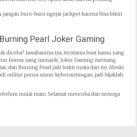
 jangan buru-buru ngejar jackpot karena bisa bikin
Burning Pearl Joker Gaming
tuk dicoba? Jawabannya iya, terutama buat kamu yang
itur bonus yang menarik. Joker Gaming memang
 dan Burning Pearl jadi bukti nyata dari itu. Meski
di online punya unsur keberuntungan, jadi bijaklah
u sebelum mulai main. Selamat mencoba dan semoga