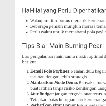
Hal-Hal yang Perlu Diperhatik
Walaupun fitur bonus menarik, kemenan
Beberapa pemain mungkin merasa tema 
Perlu waktu untuk memahami pola paylines
Tips Biar Main Burning Pearl
Biar pengalaman main kamu makin optimal dan
berikut:
Kenali Pola Paylines:
Pelajari dulu baga
taruhan dengan lebih strategis.
Manfaatkan Mode Demo:
Banyak situs y
buat latihan tanpa risiko kehilangan uang 
Atur Budget:
Jangan tergoda buat terus-t
Tetapkan batas kerugian dan kemenanga
Perhatikan Fitur Bonus:
Fokus pada mome