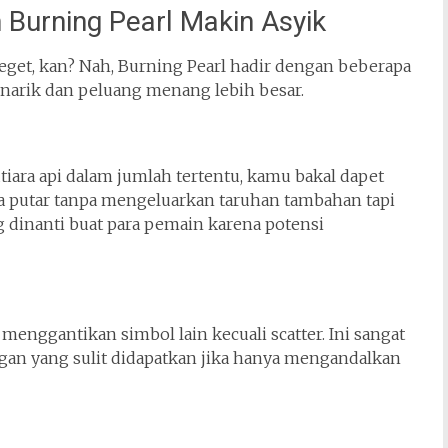
n Burning Pearl Makin Asyik
reget, kan? Nah, Burning Pearl hadir dengan beberapa
narik dan peluang menang lebih besar.
ara api dalam jumlah tertentu, kamu bakal dapet
sa putar tanpa mengeluarkan taruhan tambahan tapi
ng dinanti buat para pemain karena potensi
menggantikan simbol lain kecuali scatter. Ini sangat
 yang sulit didapatkan jika hanya mengandalkan