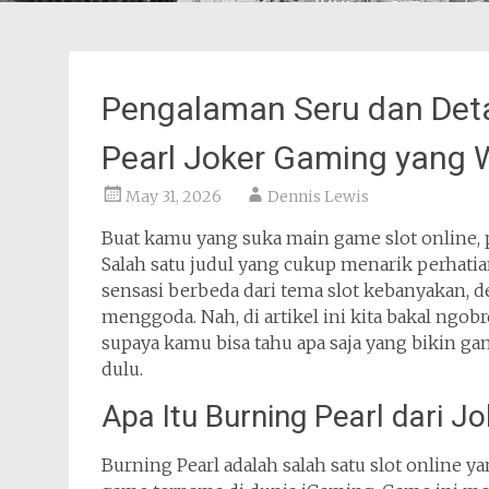
Pengalaman Seru dan Deta
Pearl Joker Gaming yang 
May 31, 2026
Dennis Lewis
Buat kamu yang suka main game slot online, 
Salah satu judul yang cukup menarik perhati
sensasi berbeda dari tema slot kebanyakan, 
menggoda. Nah, di artikel ini kita bakal ngobr
supaya kamu bisa tahu apa saja yang bikin gam
dulu.
Apa Itu Burning Pearl dari J
Burning Pearl adalah salah satu slot online