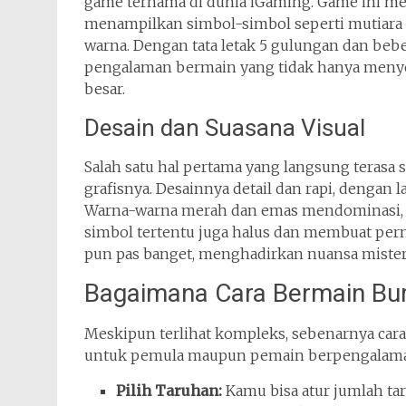
game ternama di dunia iGaming. Game ini me
menampilkan simbol-simbol seperti mutiara a
warna. Dengan tata letak 5 gulungan dan beb
pengalaman bermain yang tidak hanya meny
besar.
Desain dan Suasana Visual
Salah satu hal pertama yang langsung terasa 
grafisnya. Desainnya detail dan rapi, dengan
Warna-warna merah dan emas mendominasi, 
simbol tertentu juga halus dan membuat perm
pun pas banget, menghadirkan nuansa mister
Bagaimana Cara Bermain Bur
Meskipun terlihat kompleks, sebenarnya car
untuk pemula maupun pemain berpengalaman.
Pilih Taruhan:
Kamu bisa atur jumlah tar