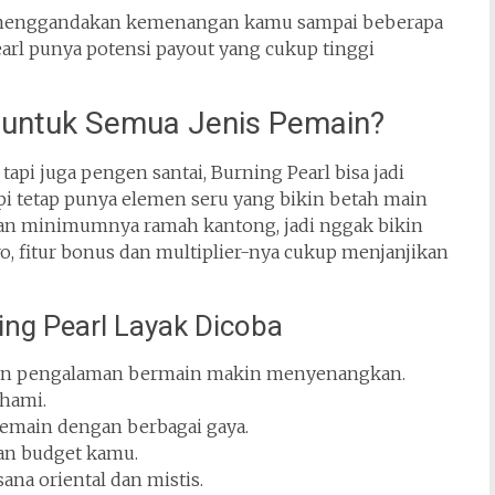
bisa menggandakan kemenangan kamu sampai beberapa
Pearl punya potensi payout yang cukup tinggi
 untuk Semua Jenis Pemain?
api juga pengen santai, Burning Pearl bisa jadi
tapi tetap punya elemen seru yang bikin betah main
han minimumnya ramah kantong, jadi nggak bikin
ro, fitur bonus dan multiplier-nya cukup menjanjikan
ng Pearl Layak Dicoba
bikin pengalaman bermain makin menyenangkan.
ahami.
 pemain dengan berbagai gaya.
gan budget kamu.
a oriental dan mistis.