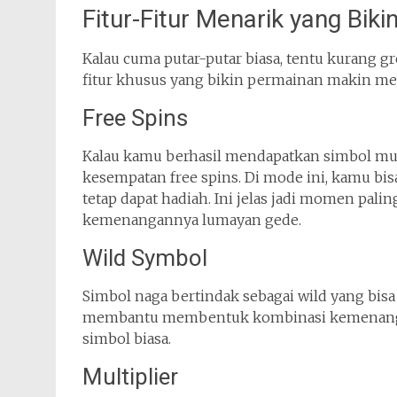
Fitur-Fitur Menarik yang Biki
Kalau cuma putar-putar biasa, tentu kurang g
fitur khusus yang bikin permainan makin me
Free Spins
Kalau kamu berhasil mendapatkan simbol muti
kesempatan free spins. Di mode ini, kamu bi
tetap dapat hadiah. Ini jelas jadi momen pali
kemenangannya lumayan gede.
Wild Symbol
Simbol naga bertindak sebagai wild yang bisa 
membantu membentuk kombinasi kemenangan
simbol biasa.
Multiplier