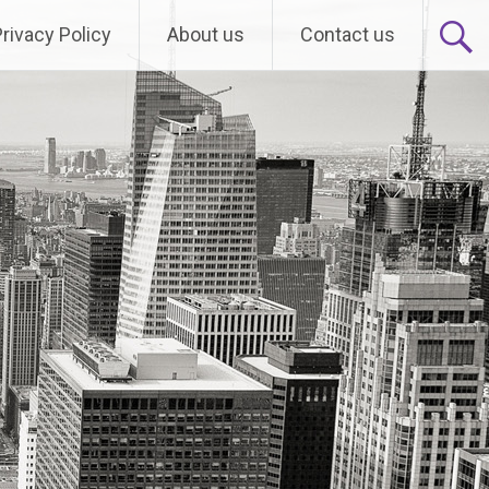
rivacy Policy
About us
Contact us