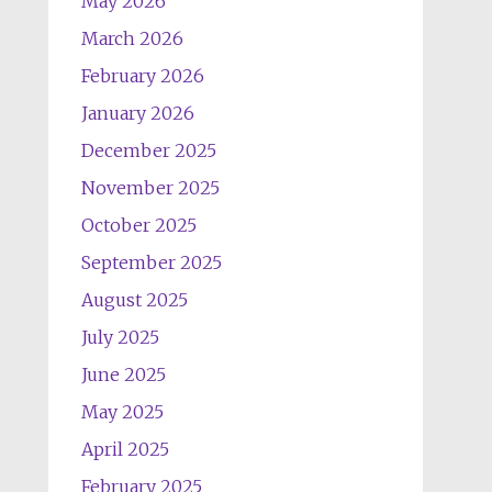
May 2026
March 2026
February 2026
January 2026
December 2025
November 2025
October 2025
September 2025
August 2025
July 2025
June 2025
May 2025
April 2025
February 2025