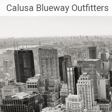
Skip
Calusa Blueway Outfitters
to
content