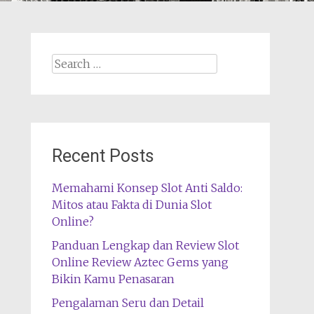
Search
for:
Recent Posts
Memahami Konsep Slot Anti Saldo:
Mitos atau Fakta di Dunia Slot
Online?
Panduan Lengkap dan Review Slot
Online Review Aztec Gems yang
Bikin Kamu Penasaran
Pengalaman Seru dan Detail