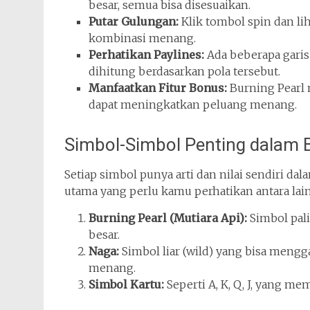
besar, semua bisa disesuaikan.
Putar Gulungan:
Klik tombol spin dan l
kombinasi menang.
Perhatikan Paylines:
Ada beberapa garis
dihitung berdasarkan pola tersebut.
Manfaatkan Fitur Bonus:
Burning Pearl 
dapat meningkatkan peluang menang.
Simbol-Simbol Penting dalam B
Setiap simbol punya arti dan nilai sendiri
utama yang perlu kamu perhatikan antara lain
Burning Pearl (Mutiara Api):
Simbol pali
besar.
Naga:
Simbol liar (wild) yang bisa men
menang.
Simbol Kartu:
Seperti A, K, Q, J, yang mem