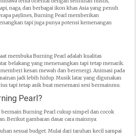
mbawa tema oriental dengan sentuhan mistis,
pi, naga, dan berbagai ikon khas Asia yang penuh
erapa paylines, Burning Pearl memberikan
enangkan tapi juga punya potensi kemenangan
saat membuka Burning Pearl adalah kualitas
 latar belakang yang menenangkan tapi tetap menarik.
memberi kesan mewah dan berenergi. Animasi pada
ainan jadi lebih hidup. Musik latar yang digunakan
ius tapi tetap asik buat menemani sesi bermainmu.
ning Pearl?
a bermain Burning Pearl cukup simpel dan cocok
 Berikut gambaran dasar cara mainnya:
uhan sesuai budget. Mulai dari taruhan kecil sampai