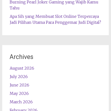
Burning Pearl Joker Gaming yang Wajib Kamu
Tahu
Apa Sih yang Membuat Slot Online Terpercaya
Jadi Pilihan Utama Para Penggemar Judi Digital?
Archives
August 2026
July 2026
June 2026
May 2026
March 2026
February 2026