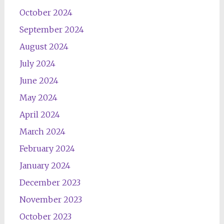
October 2024
September 2024
August 2024
July 2024
June 2024
May 2024
April 2024
March 2024
February 2024
January 2024
December 2023
November 2023
October 2023