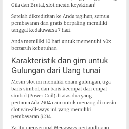
Gila dan Brutal, slot mesin keyakinan!
Setelah dikreditkan ke Anda tagihan, semua
pembayaran dan gratis berpaling memiliki
tanggal kedaluwarsa 7 hari.
Anda memiliki 10 hari untuk memenuhi 40x
bertaruh kebutuhan.
Karakteristik dan gim untuk
Gulungan dari Uang tunai
Mesin slot ini memiliki enam gulungan, tiga
baris simbol, dan baris keempat dari empat
simbol (Power Coil) di atas dua yang
pertama.Ada 2304 cara untuk menang di mesin
slot win-all-ways ini, yang memiliki
pembayaran $234.
Ya, itu menyerupai Megaways pertandingan