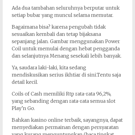
Ada dua tambahan seluruhnya berputar untuk
setiap bubar yang muncul selama memutar.
Bagaimana bisa? karena pengubah tidak
sesuaikan kembali dan tetap bijaksana
sepanjang jalan. Gambar menggunakan Power
Coil untuk memulai dengan hebat pengganda
dan selanjutnya Menang sesekali lebih banyak.
Ya, saudara laki-laki, kita sedang
mendiskusikan serius ikhtiar di sini.Tentu saja
detail kecil.
Coils of Cash memiliki Rtp rata-rata 96,2%,
yang sebanding dengan rata-rata semua slot
Play’n Go.
Bahkan kasino online terbaik, sayangnya, dapat
menyediakan permainan dengan persyaratan
yang kurang menguntungkan (baca tingkat