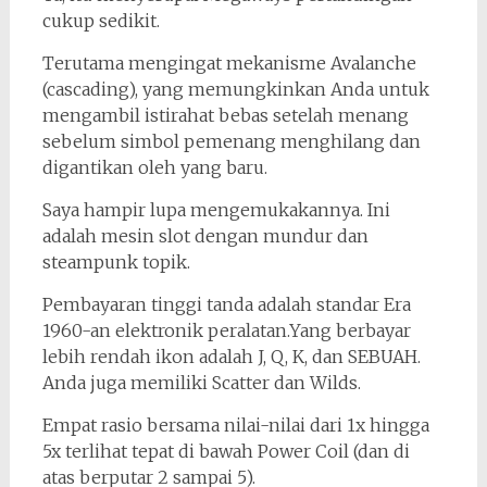
cukup sedikit.
Terutama mengingat mekanisme Avalanche
(cascading), yang memungkinkan Anda untuk
mengambil istirahat bebas setelah menang
sebelum simbol pemenang menghilang dan
digantikan oleh yang baru.
Saya hampir lupa mengemukakannya. Ini
adalah mesin slot dengan mundur dan
steampunk topik.
Pembayaran tinggi tanda adalah standar Era
1960-an elektronik peralatan.Yang berbayar
lebih rendah ikon adalah J, Q, K, dan SEBUAH.
Anda juga memiliki Scatter dan Wilds.
Empat rasio bersama nilai-nilai dari 1x hingga
5x terlihat tepat di bawah Power Coil (dan di
atas berputar 2 sampai 5).