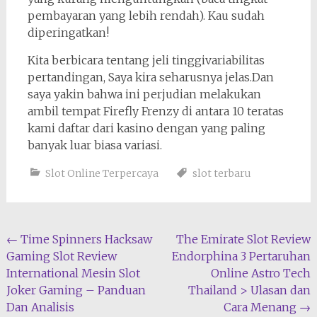
pembayaran yang lebih rendah). Kau sudah
diperingatkan!
Kita berbicara tentang jeli tinggivariabilitas
pertandingan, Saya kira seharusnya jelas.Dan
saya yakin bahwa ini perjudian melakukan
ambil tempat Firefly Frenzy di antara 10 teratas
kami daftar dari kasino dengan yang paling
banyak luar biasa variasi.
Slot Online Terpercaya
slot terbaru
Post
←
Time Spinners Hacksaw
The Emirate Slot Review
Gaming Slot Review
Endorphina 3 Pertaruhan
navigation
International Mesin Slot
Online Astro Tech
Joker Gaming – Panduan
Thailand > Ulasan dan
Dan Analisis
Cara Menang
→