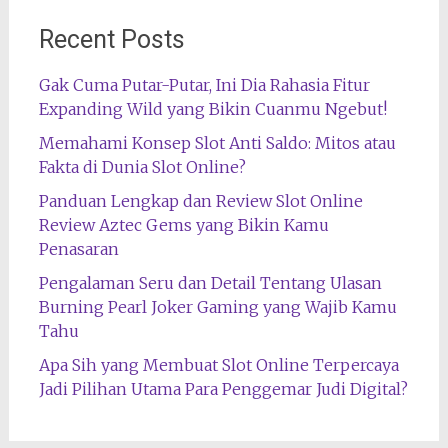
Recent Posts
Gak Cuma Putar-Putar, Ini Dia Rahasia Fitur
Expanding Wild yang Bikin Cuanmu Ngebut!
Memahami Konsep Slot Anti Saldo: Mitos atau
Fakta di Dunia Slot Online?
Panduan Lengkap dan Review Slot Online
Review Aztec Gems yang Bikin Kamu
Penasaran
Pengalaman Seru dan Detail Tentang Ulasan
Burning Pearl Joker Gaming yang Wajib Kamu
Tahu
Apa Sih yang Membuat Slot Online Terpercaya
Jadi Pilihan Utama Para Penggemar Judi Digital?