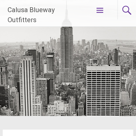
Skip
Calusa Blueway
to
content
Outfitters