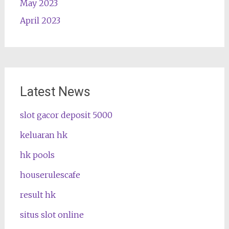
May 2023
April 2023
Latest News
slot gacor deposit 5000
keluaran hk
hk pools
houserulescafe
result hk
situs slot online