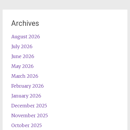
Archives
August 2026
July 2026
June 2026
May 2026
March 2026
February 2026
January 2026
December 2025
November 2025
October 2025