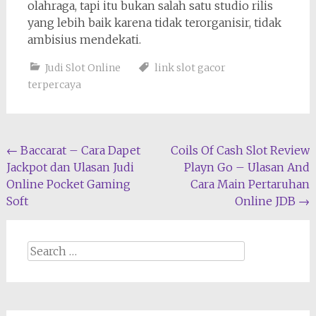
olahraga, tapi itu bukan salah satu studio rilis
yang lebih baik karena tidak terorganisir, tidak
ambisius mendekati.
Judi Slot Online
link slot gacor
terpercaya
Post
←
Baccarat – Cara Dapet
Coils Of Cash Slot Review
Jackpot dan Ulasan Judi
Playn Go – Ulasan And
navigation
Online Pocket Gaming
Cara Main Pertaruhan
Soft
Online JDB
→
Search
for: