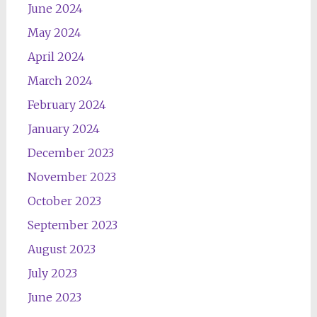
June 2024
May 2024
April 2024
March 2024
February 2024
January 2024
December 2023
November 2023
October 2023
September 2023
August 2023
July 2023
June 2023