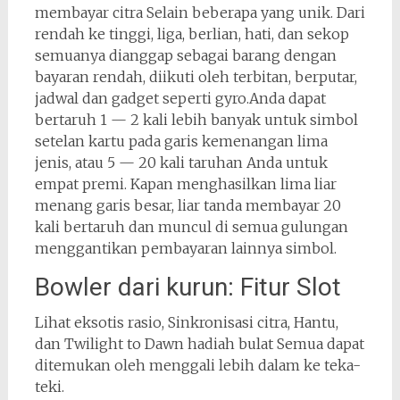
membayar citra Selain beberapa yang unik. Dari
rendah ke tinggi, liga, berlian, hati, dan sekop
semuanya dianggap sebagai barang dengan
bayaran rendah, diikuti oleh terbitan, berputar,
jadwal dan gadget seperti gyro.Anda dapat
bertaruh 1 — 2 kali lebih banyak untuk simbol
setelan kartu pada garis kemenangan lima
jenis, atau 5 — 20 kali taruhan Anda untuk
empat premi. Kapan menghasilkan lima liar
menang garis besar, liar tanda membayar 20
kali bertaruh dan muncul di semua gulungan
menggantikan pembayaran lainnya simbol.
Bowler dari kurun: Fitur Slot
Lihat eksotis rasio, Sinkronisasi citra, Hantu,
dan Twilight to Dawn hadiah bulat Semua dapat
ditemukan oleh menggali lebih dalam ke teka-
teki.