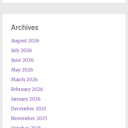
Archives
August 2026
July 2026
June 2026
May 2026
March 2026
February 2026
January 2026
December 2025
November 2025