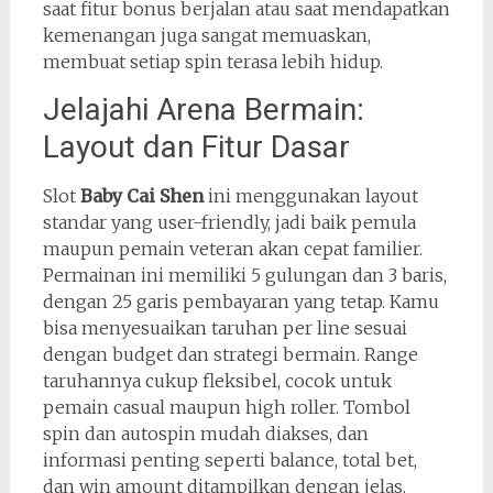
saat fitur bonus berjalan atau saat mendapatkan
kemenangan juga sangat memuaskan,
membuat setiap spin terasa lebih hidup.
Jelajahi Arena Bermain:
Layout dan Fitur Dasar
Slot
Baby Cai Shen
ini menggunakan layout
standar yang user-friendly, jadi baik pemula
maupun pemain veteran akan cepat familier.
Permainan ini memiliki 5 gulungan dan 3 baris,
dengan 25 garis pembayaran yang tetap. Kamu
bisa menyesuaikan taruhan per line sesuai
dengan budget dan strategi bermain. Range
taruhannya cukup fleksibel, cocok untuk
pemain casual maupun high roller. Tombol
spin dan autospin mudah diakses, dan
informasi penting seperti balance, total bet,
dan win amount ditampilkan dengan jelas.