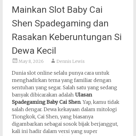
Mainkan Slot Baby Cai
Shen Spadegaming dan
Rasakan Keberuntungan Si
Dewa Kecil
May 8, 2026
Dennis Lewis
Dunia slot online selalu punya cara untuk
menghadirkan tema yang familiar dengan
sentuhan yang segar. Salah satu yang sedang
banyak dibicarakan adalah
Ulasan
Spadegaming Baby Cai Shen
. Yap, kamu tidak
salah dengar. Dewa kekayaan dalam mitologi
Tiongkok, Cai Shen, yang biasanya
digambarkan sebagai sosok bijak berjanggut,
kali ini hadir dalam versi yang super