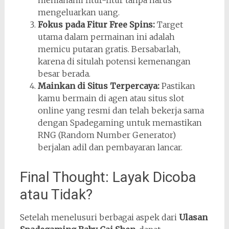
memahami fitur-fitur tanpa harus
mengeluarkan uang.
Fokus pada Fitur Free Spins:
Target
utama dalam permainan ini adalah
memicu putaran gratis. Bersabarlah,
karena di situlah potensi kemenangan
besar berada.
Mainkan di Situs Terpercaya:
Pastikan
kamu bermain di agen atau situs slot
online yang resmi dan telah bekerja sama
dengan Spadegaming untuk memastikan
RNG (Random Number Generator)
berjalan adil dan pembayaran lancar.
Final Thought: Layak Dicoba
atau Tidak?
Setelah menelusuri berbagai aspek dari
Ulasan