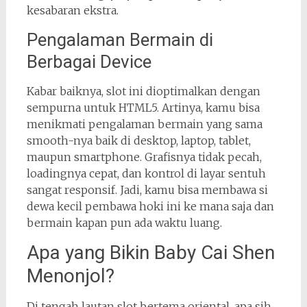
kesabaran ekstra.
Pengalaman Bermain di
Berbagai Device
Kabar baiknya, slot ini dioptimalkan dengan
sempurna untuk HTML5. Artinya, kamu bisa
menikmati pengalaman bermain yang sama
smooth-nya baik di desktop, laptop, tablet,
maupun smartphone. Grafisnya tidak pecah,
loadingnya cepat, dan kontrol di layar sentuh
sangat responsif. Jadi, kamu bisa membawa si
dewa kecil pembawa hoki ini ke mana saja dan
bermain kapan pun ada waktu luang.
Apa yang Bikin Baby Cai Shen
Menonjol?
Di tengah lautan slot bertema oriental, apa sih