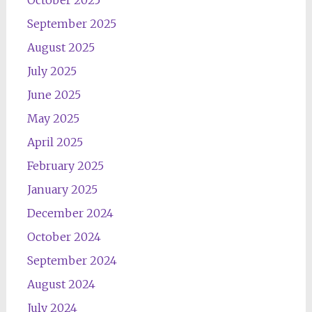
October 2025
September 2025
August 2025
July 2025
June 2025
May 2025
April 2025
February 2025
January 2025
December 2024
October 2024
September 2024
August 2024
July 2024