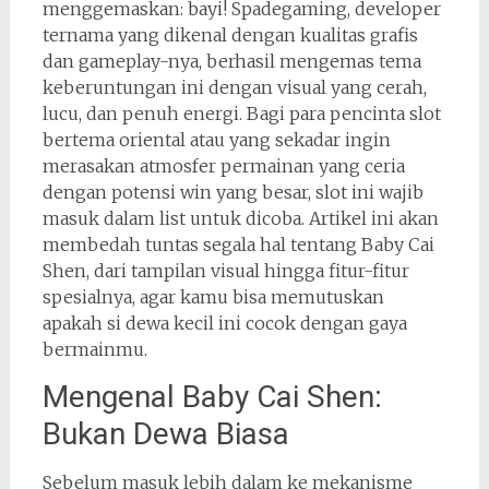
menggemaskan: bayi! Spadegaming, developer
ternama yang dikenal dengan kualitas grafis
dan gameplay-nya, berhasil mengemas tema
keberuntungan ini dengan visual yang cerah,
lucu, dan penuh energi. Bagi para pencinta slot
bertema oriental atau yang sekadar ingin
merasakan atmosfer permainan yang ceria
dengan potensi win yang besar, slot ini wajib
masuk dalam list untuk dicoba. Artikel ini akan
membedah tuntas segala hal tentang Baby Cai
Shen, dari tampilan visual hingga fitur-fitur
spesialnya, agar kamu bisa memutuskan
apakah si dewa kecil ini cocok dengan gaya
bermainmu.
Mengenal Baby Cai Shen:
Bukan Dewa Biasa
Sebelum masuk lebih dalam ke mekanisme