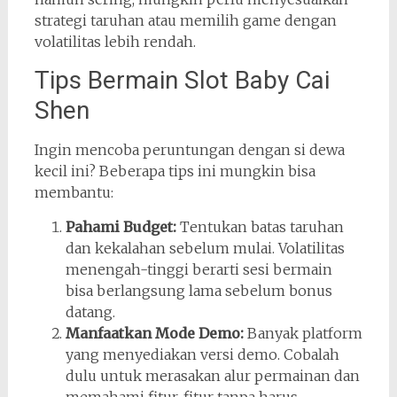
strategi taruhan atau memilih game dengan
volatilitas lebih rendah.
Tips Bermain Slot Baby Cai
Shen
Ingin mencoba peruntungan dengan si dewa
kecil ini? Beberapa tips ini mungkin bisa
membantu:
Pahami Budget:
Tentukan batas taruhan
dan kekalahan sebelum mulai. Volatilitas
menengah-tinggi berarti sesi bermain
bisa berlangsung lama sebelum bonus
datang.
Manfaatkan Mode Demo:
Banyak platform
yang menyediakan versi demo. Cobalah
dulu untuk merasakan alur permainan dan