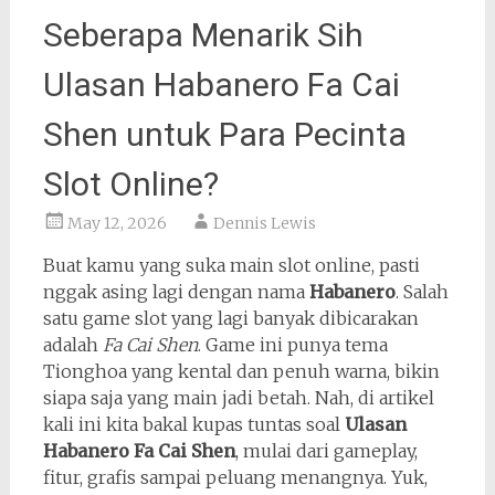
Seberapa Menarik Sih
Ulasan Habanero Fa Cai
Shen untuk Para Pecinta
Slot Online?
May 12, 2026
Dennis Lewis
Buat kamu yang suka main slot online, pasti
nggak asing lagi dengan nama
Habanero
. Salah
satu game slot yang lagi banyak dibicarakan
adalah
Fa Cai Shen
. Game ini punya tema
Tionghoa yang kental dan penuh warna, bikin
siapa saja yang main jadi betah. Nah, di artikel
kali ini kita bakal kupas tuntas soal
Ulasan
Habanero Fa Cai Shen
, mulai dari gameplay,
fitur, grafis sampai peluang menangnya. Yuk,