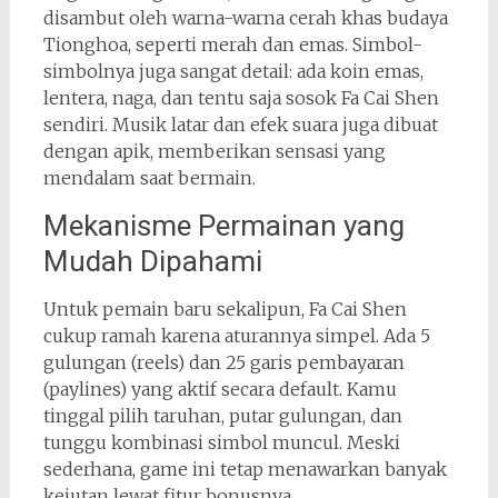
disambut oleh warna-warna cerah khas budaya
Tionghoa, seperti merah dan emas. Simbol-
simbolnya juga sangat detail: ada koin emas,
lentera, naga, dan tentu saja sosok Fa Cai Shen
sendiri. Musik latar dan efek suara juga dibuat
dengan apik, memberikan sensasi yang
mendalam saat bermain.
Mekanisme Permainan yang
Mudah Dipahami
Untuk pemain baru sekalipun, Fa Cai Shen
cukup ramah karena aturannya simpel. Ada 5
gulungan (reels) dan 25 garis pembayaran
(paylines) yang aktif secara default. Kamu
tinggal pilih taruhan, putar gulungan, dan
tunggu kombinasi simbol muncul. Meski
sederhana, game ini tetap menawarkan banyak
kejutan lewat fitur bonusnya.