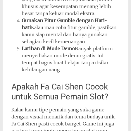
khusus agar kesempatan menang lebih
besar tanpa keluar modal ekstra.
Gunakan Fitur Gamble dengan Hati-
hati
Kalau mau coba fitur gamble, pastikan
kamu siap mental dan hanya gunakan
sebagian kecil kemenangan.
Latihan di Mode Demo
Banyak platform
menyediakan mode demo gratis. Ini
tempat bagus buat belajar tanpa risiko
kehilangan uang.
Apakah Fa Cai Shen Cocok
untuk Semua Pemain Slot?
Kalau kamu tipe pemain yang suka game
dengan visual menarik dan tema budaya unik,
Fa Cai Shen pasti cocok banget. Game ini juga
pas buat yang ingin pengalaman slot yang