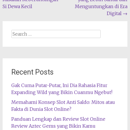
Si Dewa Kecil
Menguntungkan di Era
Digital
→
Search
for:
Recent Posts
Gak Cuma Putar-Putar, Ini Dia Rahasia Fitur
Expanding Wild yang Bikin Cuanmu Ngebut!
Memahami Konsep Slot Anti Saldo: Mitos atau
Fakta di Dunia Slot Online?
Panduan Lengkap dan Review Slot Online
Review Aztec Gems yang Bikin Kamu