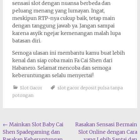
sensasi slot dengan nuansa berbeda dan
peluang menang yang lumayan. Ingat,
meskipun RTP-nya cukup baik, tetap main
dengan tanggung jawab ya. Jangan sampai
karena asyik ngejar kemenangan malah lupa
batasan diri.
Semoga ulasan ini membantu kamu buat lebih
kenal dan siap coba main Fa Cai Shen dari
Habanero. Selamat mencoba dan semoga
keberuntungan selalu menyertai!
Slot Gacor
slot gacor deposit pulsa tanpa
potongan
Post
←
Mainkan Slot Baby Cai
Rasakan Sensasi Bermain
Shen Spadegaming dan
Slot Online dengan Cara
navigation
Rasakan Keberuntungan
yang Lebih Santai dan