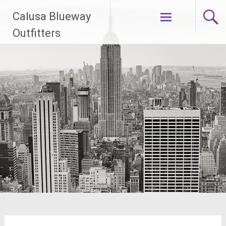
Skip
Calusa Blueway
to
content
Outfitters