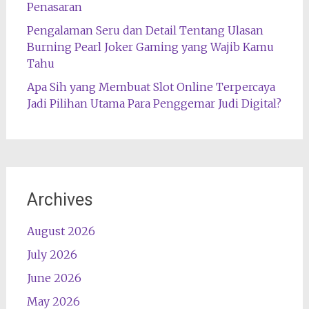
Penasaran
Pengalaman Seru dan Detail Tentang Ulasan
Burning Pearl Joker Gaming yang Wajib Kamu
Tahu
Apa Sih yang Membuat Slot Online Terpercaya
Jadi Pilihan Utama Para Penggemar Judi Digital?
Archives
August 2026
July 2026
June 2026
May 2026