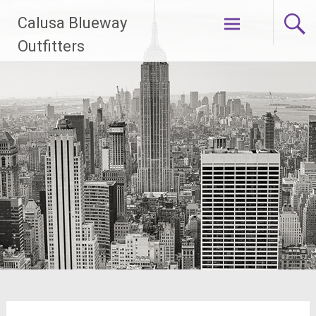
Skip
Calusa Blueway
to
content
Outfitters