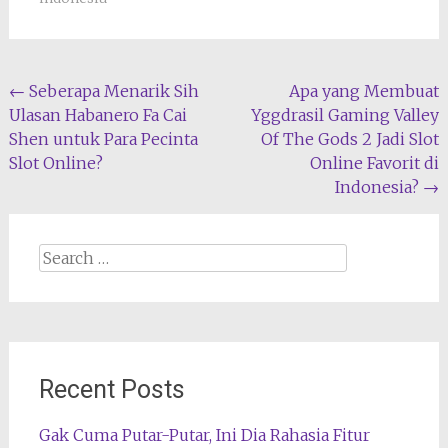
Post
←
Seberapa Menarik Sih
Apa yang Membuat
Ulasan Habanero Fa Cai
Yggdrasil Gaming Valley
navigation
Shen untuk Para Pecinta
Of The Gods 2 Jadi Slot
Slot Online?
Online Favorit di
Indonesia?
→
Search
for:
Recent Posts
Gak Cuma Putar-Putar, Ini Dia Rahasia Fitur