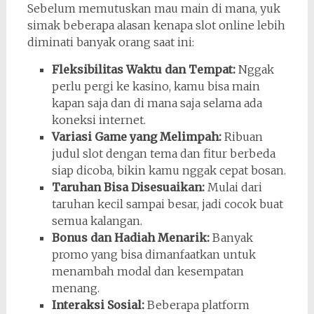
Sebelum memutuskan mau main di mana, yuk
simak beberapa alasan kenapa slot online lebih
diminati banyak orang saat ini:
Fleksibilitas Waktu dan Tempat:
Nggak
perlu pergi ke kasino, kamu bisa main
kapan saja dan di mana saja selama ada
koneksi internet.
Variasi Game yang Melimpah:
Ribuan
judul slot dengan tema dan fitur berbeda
siap dicoba, bikin kamu nggak cepat bosan.
Taruhan Bisa Disesuaikan:
Mulai dari
taruhan kecil sampai besar, jadi cocok buat
semua kalangan.
Bonus dan Hadiah Menarik:
Banyak
promo yang bisa dimanfaatkan untuk
menambah modal dan kesempatan
menang.
Interaksi Sosial:
Beberapa platform