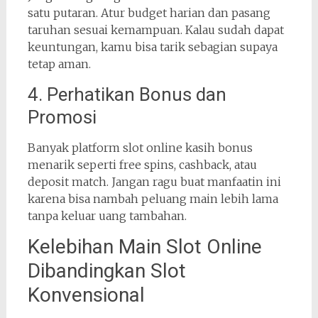
satu putaran. Atur budget harian dan pasang
taruhan sesuai kemampuan. Kalau sudah dapat
keuntungan, kamu bisa tarik sebagian supaya
tetap aman.
4. Perhatikan Bonus dan
Promosi
Banyak platform slot online kasih bonus
menarik seperti free spins, cashback, atau
deposit match. Jangan ragu buat manfaatin ini
karena bisa nambah peluang main lebih lama
tanpa keluar uang tambahan.
Kelebihan Main Slot Online
Dibandingkan Slot
Konvensional