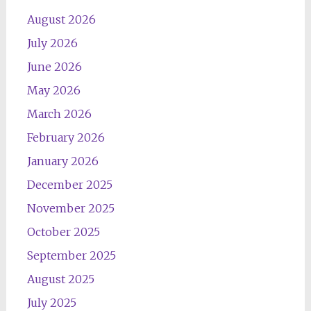
August 2026
July 2026
June 2026
May 2026
March 2026
February 2026
January 2026
December 2025
November 2025
October 2025
September 2025
August 2025
July 2025