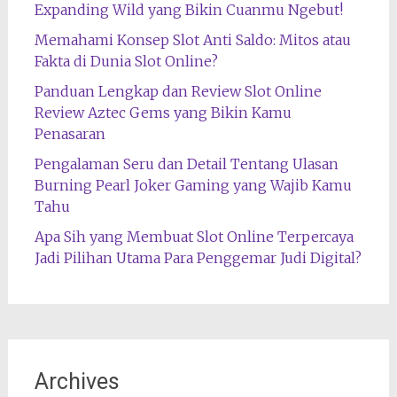
Expanding Wild yang Bikin Cuanmu Ngebut!
Memahami Konsep Slot Anti Saldo: Mitos atau
Fakta di Dunia Slot Online?
Panduan Lengkap dan Review Slot Online
Review Aztec Gems yang Bikin Kamu
Penasaran
Pengalaman Seru dan Detail Tentang Ulasan
Burning Pearl Joker Gaming yang Wajib Kamu
Tahu
Apa Sih yang Membuat Slot Online Terpercaya
Jadi Pilihan Utama Para Penggemar Judi Digital?
Archives