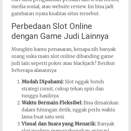
media sosial, atau website review. Ini bisa jadi
gambaran nyata kualitas situs tersebut.
Perbedaan Slot Online
dengan Game Judi Lainnya
Mungkin kamu penasaran, kenapa sih banyak
orang suka main slot online dibanding game
judi lain seperti poker atau blackjack? Berikut
beberapa alasannya:
Mudah Dipahami:
Slot nggak butuh
strategi rumit, cukup tekan spin dan
tunggu hasilnya.
Waktu Bermain Fleksibel:
Bisa dimainkan
dalam hitungan detik, nggak perlu waktu
lama buat satu sesi.
Visual dan Suara yang Menarik:
Banyak
slot modern menggabungkan animasi