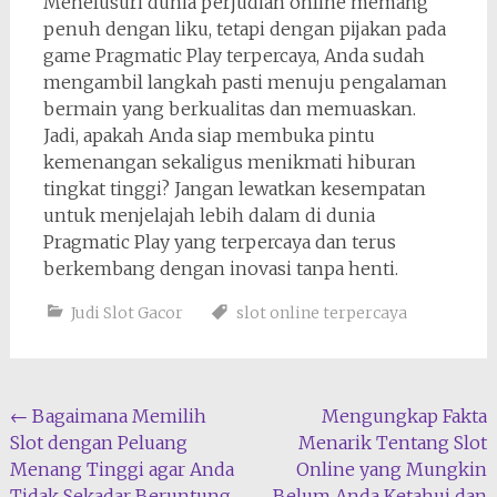
Menelusuri dunia perjudian online memang
penuh dengan liku, tetapi dengan pijakan pada
game Pragmatic Play terpercaya, Anda sudah
mengambil langkah pasti menuju pengalaman
bermain yang berkualitas dan memuaskan.
Jadi, apakah Anda siap membuka pintu
kemenangan sekaligus menikmati hiburan
tingkat tinggi? Jangan lewatkan kesempatan
untuk menjelajah lebih dalam di dunia
Pragmatic Play yang terpercaya dan terus
berkembang dengan inovasi tanpa henti.
Judi Slot Gacor
slot online terpercaya
Post
←
Bagaimana Memilih
Mengungkap Fakta
Slot dengan Peluang
Menarik Tentang Slot
navigation
Menang Tinggi agar Anda
Online yang Mungkin
Tidak Sekadar Beruntung
Belum Anda Ketahui dan