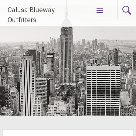
Skip
Calusa Blueway
to
content
Outfitters