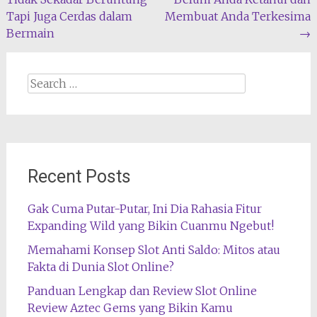
Tapi Juga Cerdas dalam
Membuat Anda Terkesima
Bermain
→
Search
for:
Recent Posts
Gak Cuma Putar-Putar, Ini Dia Rahasia Fitur
Expanding Wild yang Bikin Cuanmu Ngebut!
Memahami Konsep Slot Anti Saldo: Mitos atau
Fakta di Dunia Slot Online?
Panduan Lengkap dan Review Slot Online
Review Aztec Gems yang Bikin Kamu