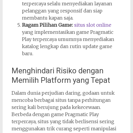
terpercaya selalu menyediakan layanan
pelanggan yang responsif dan siap
membantu kapan saja.
Ragam Pilihan Game:
situs slot online
yang implementasikan game Pragmatic
Play terpercaya umumnya menyediakan
katalog lengkap dan rutin update game
baru.
Menghindari Risiko dengan
Memilih Platform yang Tepat
Dalam dunia perjudian daring, godaan untuk
mencoba berbagai situs tanpa perhitungan
sering kali berujung pada kekecewaan.
Berbeda dengan game Pragmatic Play
terpercaya, situs yang tidak berlisensi sering
menggunakan trik curang seperti manipulasi