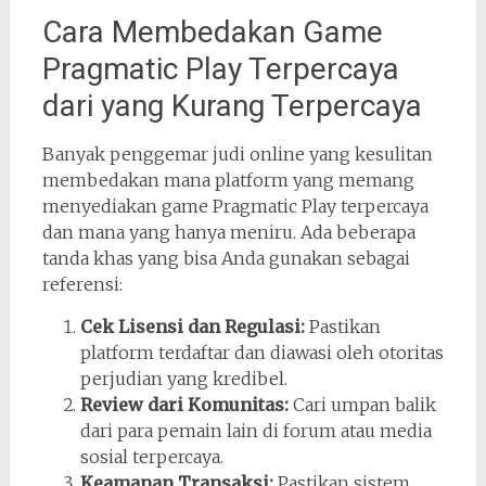
Cara Membedakan Game
Pragmatic Play Terpercaya
dari yang Kurang Terpercaya
Banyak penggemar judi online yang kesulitan
membedakan mana platform yang memang
menyediakan game Pragmatic Play terpercaya
dan mana yang hanya meniru. Ada beberapa
tanda khas yang bisa Anda gunakan sebagai
referensi:
Cek Lisensi dan Regulasi:
Pastikan
platform terdaftar dan diawasi oleh otoritas
perjudian yang kredibel.
Review dari Komunitas:
Cari umpan balik
dari para pemain lain di forum atau media
sosial terpercaya.
Keamanan Transaksi:
Pastikan sistem