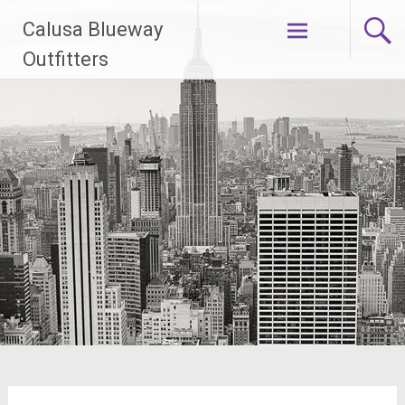
Skip
Calusa Blueway
to
content
Outfitters