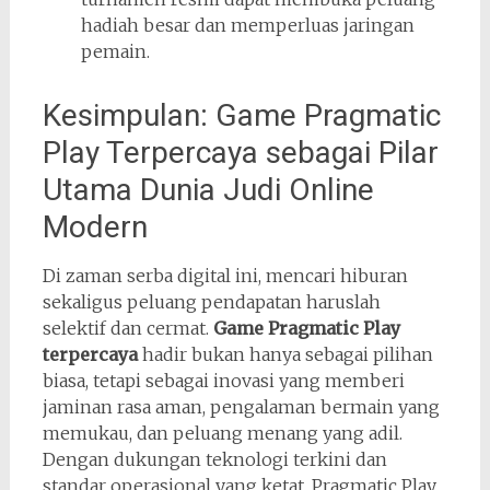
hadiah besar dan memperluas jaringan
pemain.
Kesimpulan: Game Pragmatic
Play Terpercaya sebagai Pilar
Utama Dunia Judi Online
Modern
Di zaman serba digital ini, mencari hiburan
sekaligus peluang pendapatan haruslah
selektif dan cermat.
Game Pragmatic Play
terpercaya
hadir bukan hanya sebagai pilihan
biasa, tetapi sebagai inovasi yang memberi
jaminan rasa aman, pengalaman bermain yang
memukau, dan peluang menang yang adil.
Dengan dukungan teknologi terkini dan
standar operasional yang ketat, Pragmatic Play