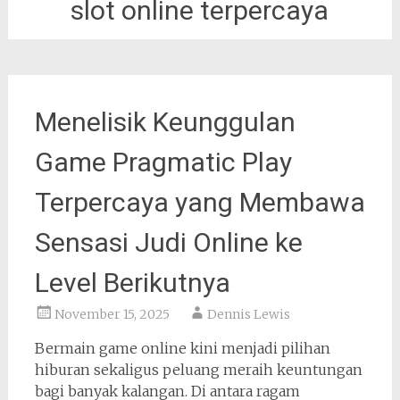
slot online terpercaya
Menelisik Keunggulan
Game Pragmatic Play
Terpercaya yang Membawa
Sensasi Judi Online ke
Level Berikutnya
November 15, 2025
Dennis Lewis
Bermain game online kini menjadi pilihan
hiburan sekaligus peluang meraih keuntungan
bagi banyak kalangan. Di antara ragam