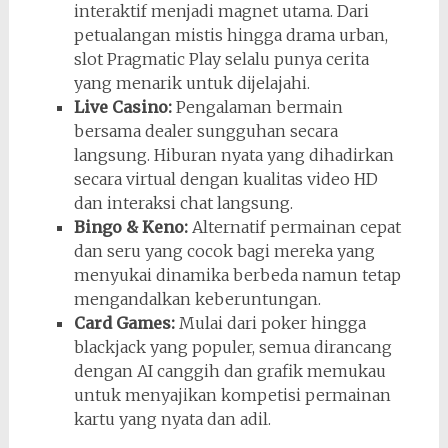
interaktif menjadi magnet utama. Dari
petualangan mistis hingga drama urban,
slot Pragmatic Play selalu punya cerita
yang menarik untuk dijelajahi.
Live Casino:
Pengalaman bermain
bersama dealer sungguhan secara
langsung. Hiburan nyata yang dihadirkan
secara virtual dengan kualitas video HD
dan interaksi chat langsung.
Bingo & Keno:
Alternatif permainan cepat
dan seru yang cocok bagi mereka yang
menyukai dinamika berbeda namun tetap
mengandalkan keberuntungan.
Card Games:
Mulai dari poker hingga
blackjack yang populer, semua dirancang
dengan AI canggih dan grafik memukau
untuk menyajikan kompetisi permainan
kartu yang nyata dan adil.