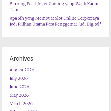
Burning Pearl Joker Gaming yang Wajib Kamu
Tahu
Apa Sih yang Membuat Slot Online Terpercaya
Jadi Pilihan Utama Para Penggemar Judi Digital?
Archives
August 2026
July 2026
June 2026
May 2026
March 2026