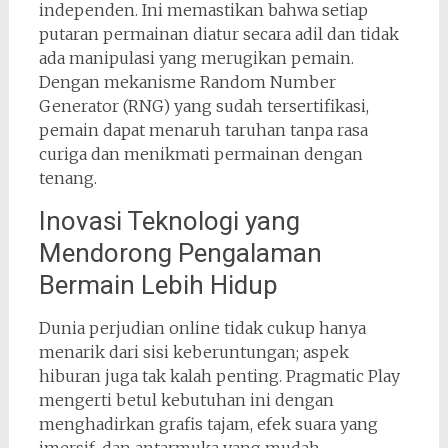
independen. Ini memastikan bahwa setiap
putaran permainan diatur secara adil dan tidak
ada manipulasi yang merugikan pemain.
Dengan mekanisme Random Number
Generator (RNG) yang sudah tersertifikasi,
pemain dapat menaruh taruhan tanpa rasa
curiga dan menikmati permainan dengan
tenang.
Inovasi Teknologi yang
Mendorong Pengalaman
Bermain Lebih Hidup
Dunia perjudian online tidak cukup hanya
menarik dari sisi keberuntungan; aspek
hiburan juga tak kalah penting. Pragmatic Play
mengerti betul kebutuhan ini dengan
menghadirkan grafis tajam, efek suara yang