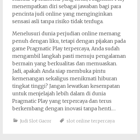
menempatkan diri sebagai jawaban bagi para
pencinta judi online yang menginginkan
sensasi asli tanpa risiko tidak terduga.
Menelusuri dunia perjudian online memang
penuh dengan liku, tetapi dengan pijakan pada
game Pragmatic Play terpercaya, Anda sudah
mengambil langkah pasti menuju pengalaman
bermain yang berkualitas dan memuaskan.
Jadi, apakah Anda siap membuka pintu
kemenangan sekaligus menikmati hiburan
tingkat tinggi? Jangan lewatkan kesempatan
untuk menjelajah lebih dalam di dunia
Pragmatic Play yang terpercaya dan terus
berkembang dengan inovasi tanpa henti.…
Judi Slot Gacor
slot online terpercaya