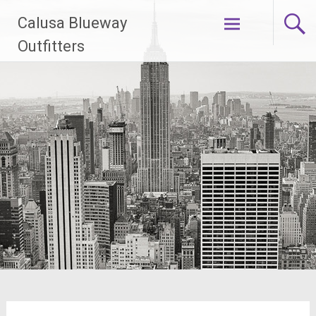
Skip
Calusa Blueway
to
content
Outfitters