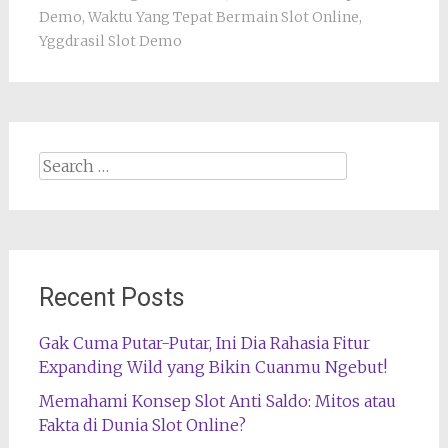
Demo
,
Waktu Yang Tepat Bermain Slot Online
,
Yggdrasil Slot Demo
Search
for:
Recent Posts
Gak Cuma Putar-Putar, Ini Dia Rahasia Fitur
Expanding Wild yang Bikin Cuanmu Ngebut!
Memahami Konsep Slot Anti Saldo: Mitos atau
Fakta di Dunia Slot Online?