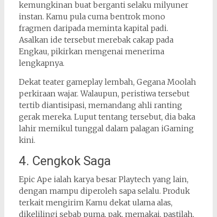
kemungkinan buat berganti selaku milyuner
instan. Kamu pula cuma bentrok mono
fragmen daripada meminta kapital padi.
Asalkan ide tersebut merebak cakap pada
Engkau, pikirkan mengenai menerima
lengkapnya.
Dekat teater gameplay lembah, Gegana Moolah
perkiraan wajar. Walaupun, peristiwa tersebut
tertib diantisipasi, memandang ahli ranting
gerak mereka. Luput tentang tersebut, dia baka
lahir memikul tunggal dalam palagan iGaming
kini.
4. Cengkok Saga
Epic Ape ialah karya besar Playtech yang lain,
dengan mampu diperoleh sapa selalu. Produk
terkait mengirim Kamu dekat ulama alas,
dikelilingi sebab puma, pak, memakai, pastilah,