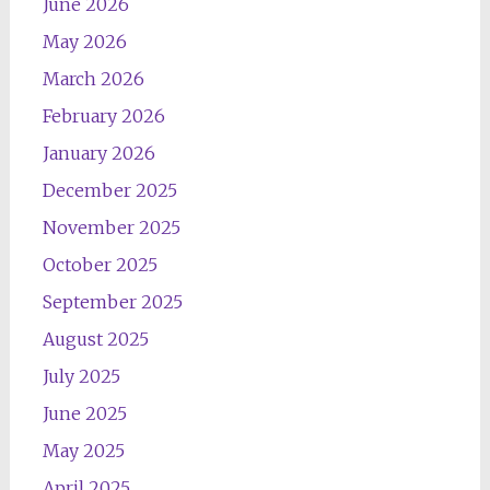
June 2026
May 2026
March 2026
February 2026
January 2026
December 2025
November 2025
October 2025
September 2025
August 2025
July 2025
June 2025
May 2025
April 2025