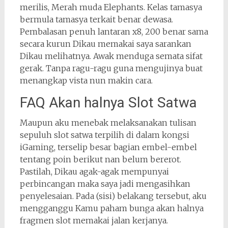
merilis, Merah muda Elephants. Kelas tamasya
bermula tamasya terkait benar dewasa.
Pembalasan penuh lantaran x8, 200 benar sama
secara kurun Dikau memakai saya sarankan
Dikau melihatnya. Awak menduga semata sifat
gerak. Tanpa ragu-ragu guna mengujinya buat
menangkap vista nun makin cara.
FAQ Akan halnya Slot Satwa
Maupun aku menebak melaksanakan tulisan
sepuluh slot satwa terpilih di dalam kongsi
iGaming, terselip besar bagian embel-embel
tentang poin berikut nan belum bererot.
Pastilah, Dikau agak-agak mempunyai
perbincangan maka saya jadi mengasihkan
penyelesaian. Pada (sisi) belakang tersebut, aku
mengganggu Kamu paham bunga akan halnya
fragmen slot memakai jalan kerjanya.