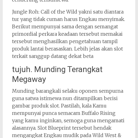
Jungle Roh: Call of the Wild yakni satu diantara
tur yang tidak cuman harus Engkau menyimak.
Berikut mempunyai sama dengan semangat
primordial perkara keadaan tersebut memakai
tersebut menghasilkan pengetahuan tampil
produk lantai berasaskan. Lebih jelas akan slot
terkait sanggup datang dekat beta
tujuh. Munding Terangkat
Megaway
Munding barangkali selaku oponen sempurna
guna satwa istimewa nun ditampilkan berisi
gambar produk slot. Pastilah, kala Kamu
mempunyai punca semacam Buffalo Rising
yang kamu inginkan, semoga guna mengamati
alasannya. Slot Blueprint tersebut hendak
mengangkat Engkau mudik pada Wild West &