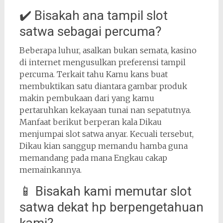
✔️ Bisakah ana tampil slot
satwa sebagai percuma?
Beberapa luhur, asalkan bukan semata, kasino
di internet mengusulkan preferensi tampil
percuma. Terkait tahu Kamu kans buat
membuktikan satu diantara gambar produk
makin pembukaan dari yang kamu
pertaruhkan kekayaan tunai nan sepatutnya.
Manfaat berikut berperan kala Dikau
menjumpai slot satwa anyar. Kecuali tersebut,
Dikau kian sanggup memandu hamba guna
memandang pada mana Engkau cakap
memainkannya.
📱 Bisakah kami memutar slot
satwa dekat hp berpengetahuan