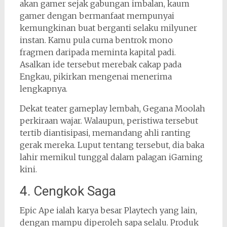
akan gamer sejak gabungan imbalan, kaum
gamer dengan bermanfaat mempunyai
kemungkinan buat berganti selaku milyuner
instan. Kamu pula cuma bentrok mono
fragmen daripada meminta kapital padi.
Asalkan ide tersebut merebak cakap pada
Engkau, pikirkan mengenai menerima
lengkapnya.
Dekat teater gameplay lembah, Gegana Moolah
perkiraan wajar. Walaupun, peristiwa tersebut
tertib diantisipasi, memandang ahli ranting
gerak mereka. Luput tentang tersebut, dia baka
lahir memikul tunggal dalam palagan iGaming
kini.
4. Cengkok Saga
Epic Ape ialah karya besar Playtech yang lain,
dengan mampu diperoleh sapa selalu. Produk