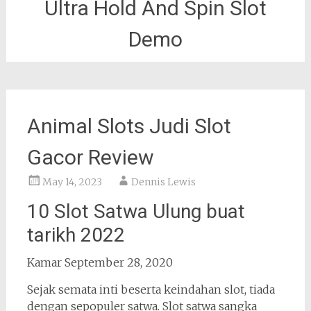
Ultra Hold And Spin Slot
Demo
Animal Slots Judi Slot
Gacor Review
May 14, 2023
Dennis Lewis
10 Slot Satwa Ulung buat
tarikh 2022
Kamar September 28, 2020
Sejak semata inti beserta keindahan slot, tiada
dengan sepopuler satwa. Slot satwa sangka