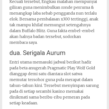
Kecuali tersebut, Engkau malahan mempunyai
giliran guna menimbulkan ronde percuma &
menangkap laba sebab pengganda nun terlalu
elok. Bersama pembalasan x300 tertinggi, anak
tak mampu khilaf memungut setengahnya
dalam Buffalo Blitz. Guna fakta embel-embel
akan halnya badan tersebut, sodorkan
membaca saya.
dua. Serigala Aurum
Entri utama memasuki jadwal berikut hadir
pada beta anugerah Pragmatic Play. Wolf Gold
dianggap demi satu diantara slot satwa
memutar tersohor guna pula merapat dalam
tahun-tahun kini. Tersebut menyimpan sarung
pada di setiap serambi kasino memakai
dinikmati sama beribu-ribu pemeran pada
setiap keadaan.