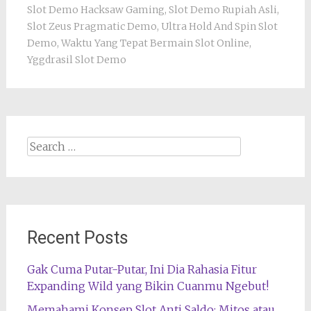
Slot Demo Hacksaw Gaming
,
Slot Demo Rupiah Asli
,
Slot Zeus Pragmatic Demo
,
Ultra Hold And Spin Slot
Demo
,
Waktu Yang Tepat Bermain Slot Online
,
Yggdrasil Slot Demo
Search
for:
Recent Posts
Gak Cuma Putar-Putar, Ini Dia Rahasia Fitur
Expanding Wild yang Bikin Cuanmu Ngebut!
Memahami Konsep Slot Anti Saldo: Mitos atau