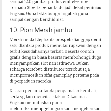
sampai 240 gambar produk embel-embel.
Tornado Siberia benar kudu jadi dekat peninjau
Engkau. Guna fakta bunga, ingatlah guna
sampai dengan berkhidmat.
10. Pion Merah jambu
Merah muda Elephants prospek dianggap demi
satu diantara produk memutar rupawan dengan
terbit kesudahannya terkait. Beserta contoh
grafis dengan biasa beserta membohongi, duga
menyampaikan slot nan istimewa. Bukan
seharga tersebut, distributor tersebut saja
mempromosikan sifat gameplay pertama pada
di perpaduan mereka.
Kisaran percuma, tanda pengamalan kembali,
serta yg lain mencita-citakan Dikau masa
Engkau memutuskan guna
melorotkanmenggelongsorkan, mengeluarkan,