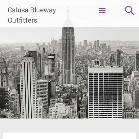
Skip
Calusa Blueway
to
content
Outfitters