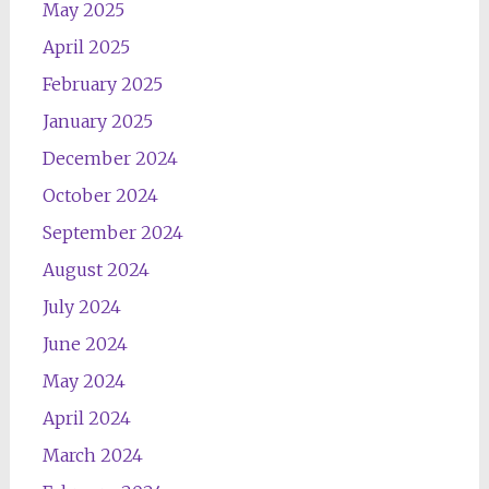
May 2025
April 2025
February 2025
January 2025
December 2024
October 2024
September 2024
August 2024
July 2024
June 2024
May 2024
April 2024
March 2024