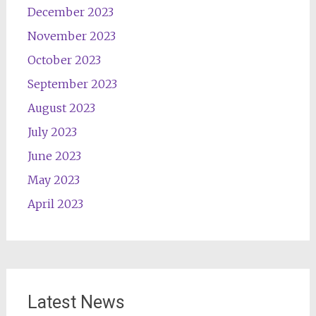
December 2023
November 2023
October 2023
September 2023
August 2023
July 2023
June 2023
May 2023
April 2023
Latest News