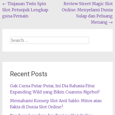
Post
←
Tinjauan Twin Spin
Review Street Magic Slot
Slot: Petunjuk Lengkap
Online: Menyelami Dunia
navigation
guna Pemain
Sulap dan Peluang
Menang
→
Search
for:
Recent Posts
Gak Cuma Putar-Putar, Ini Dia Rahasia Fitur
Expanding Wild yang Bikin Cuanmu Ngebut!
Memahami Konsep Slot Anti Saldo: Mitos atau
Fakta di Dunia Slot Online?