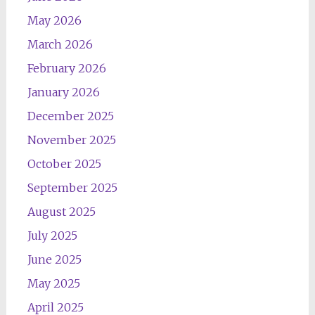
May 2026
March 2026
February 2026
January 2026
December 2025
November 2025
October 2025
September 2025
August 2025
July 2025
June 2025
May 2025
April 2025