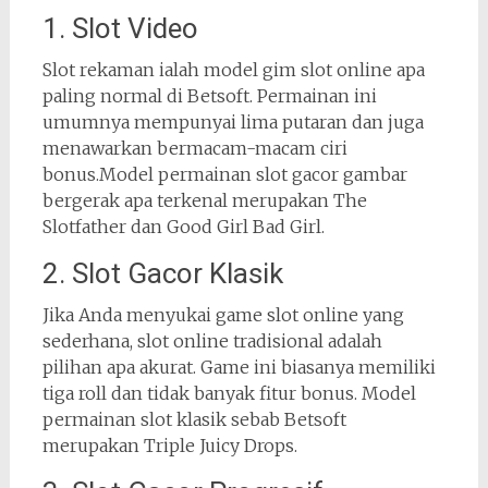
1. Slot Video
Slot rekaman ialah model gim slot online apa
paling normal di Betsoft. Permainan ini
umumnya mempunyai lima putaran dan juga
menawarkan bermacam-macam ciri
bonus.Model permainan slot gacor gambar
bergerak apa terkenal merupakan The
Slotfather dan Good Girl Bad Girl.
2. Slot Gacor Klasik
Jika Anda menyukai game slot online yang
sederhana, slot online tradisional adalah
pilihan apa akurat. Game ini biasanya memiliki
tiga roll dan tidak banyak fitur bonus. Model
permainan slot klasik sebab Betsoft
merupakan Triple Juicy Drops.