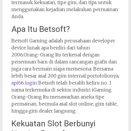
termasuk kekuatan, tipe gim, dan tips untuk
menggunakan kejadian melakukan permainan
Anda.
Apa Itu Betsoft?
Betsoft Gaming adalah perusahaan developer
device lunak apa berdiri dari tahun
2006.Orang-Orang Itu terkenal dengan
penemuan baru di dalam rancangan grafis dan
juga cara bermain siapa memesona. Bersama
lebih besar asal 200 gim internal portofolionya,
api66 login
Betsoft telah beralih keliru no. 1
nama terkemuka di sektor industri iGaming.
Orang-Orang Itu menawarkan aneka tipe
permainan, bermula asal slot online, gim table,
hingga gim dealer langsung.
Kekuatan Slot Berbunyi