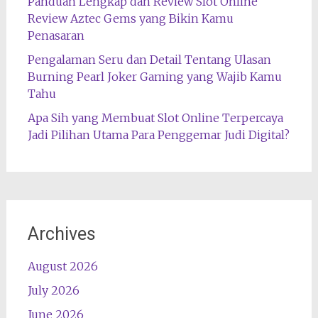
Panduan Lengkap dan Review Slot Online
Review Aztec Gems yang Bikin Kamu
Penasaran
Pengalaman Seru dan Detail Tentang Ulasan
Burning Pearl Joker Gaming yang Wajib Kamu
Tahu
Apa Sih yang Membuat Slot Online Terpercaya
Jadi Pilihan Utama Para Penggemar Judi Digital?
Archives
August 2026
July 2026
June 2026