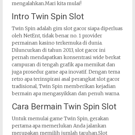
mengalahkan.Mari kita mulai!
Intro Twin Spin Slot
Twin Spin adalah gim slot gacor siapa diperluas
oleh NetEnt, tidak benar no. 1 provider
permainan kasino terkemuka di dunia.
Diluncurkan di tahun 2013, slot gacor ini
pernah mendapatkan konsentrasi wide berkat
campuran di tengah grafik apa memikat dan
juga prosedur game apa inovatif. Dengan tema
retro apa terinspirasi asal perangkat slot gacor
tradisional, Twin Spin memberikan kejadian
bermain apa mengasyikkan dan penuh warna.
Cara Bermain Twin Spin Slot
Untuk memulai game Twin Spin, gerakan
pertama apa memerlukan Anda jalankan
merupakan memilih jumlah taruhan.Slot