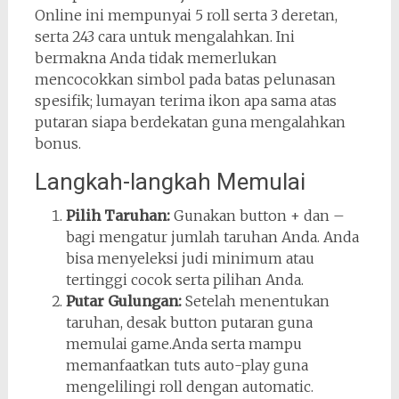
Online ini mempunyai 5 roll serta 3 deretan,
serta 243 cara untuk mengalahkan. Ini
bermakna Anda tidak memerlukan
mencocokkan simbol pada batas pelunasan
spesifik; lumayan terima ikon apa sama atas
putaran siapa berdekatan guna mengalahkan
bonus.
Langkah-langkah Memulai
Pilih Taruhan:
Gunakan button + dan –
bagi mengatur jumlah taruhan Anda. Anda
bisa menyeleksi judi minimum atau
tertinggi cocok serta pilihan Anda.
Putar Gulungan:
Setelah menentukan
taruhan, desak button putaran guna
memulai game.Anda serta mampu
memanfaatkan tuts auto-play guna
mengelilingi roll dengan automatic.