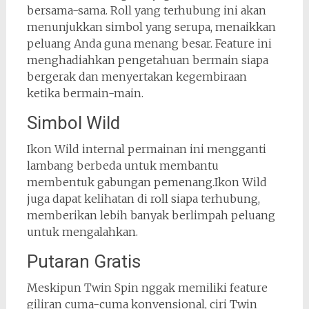
bersama-sama. Roll yang terhubung ini akan
menunjukkan simbol yang serupa, menaikkan
peluang Anda guna menang besar. Feature ini
menghadiahkan pengetahuan bermain siapa
bergerak dan menyertakan kegembiraan
ketika bermain-main.
Simbol Wild
Ikon Wild internal permainan ini mengganti
lambang berbeda untuk membantu
membentuk gabungan pemenang.Ikon Wild
juga dapat kelihatan di roll siapa terhubung,
memberikan lebih banyak berlimpah peluang
untuk mengalahkan.
Putaran Gratis
Meskipun Twin Spin nggak memiliki feature
giliran cuma-cuma konvensional, ciri Twin