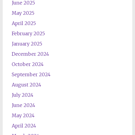
June 2025
May 2025
April 2025
February 2025
January 2025
December 2024
October 2024
September 2024
August 2024
July 2024
June 2024
May 2024
April 2024