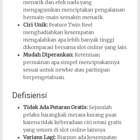
menarik dan efek nada yang
mengagumkan menciptakan pengalaman
bermain-main semakin menarik.
Ciri Unik:
Feature Twin Reel
menghadiahkan kesempatan
mengalahkan apa lebih banyak tinggi
dikomparasi bersama slot online yang lain.
Mudah Diperankan:
Ketentuan
permainan apa simpel menciptakannya
sesuai untuk newbie atau partisipan
berpengetahuan.
Defisiensi
Tidak Ada Putaran Gratis:
Sejumlah
pelaku barangkali merasa kurang puas
karena tidak keberadaan ciri rotasi gratis
yang umum di slot online lainnya.
Varians Lagi:
Biarpun ada kesempatan