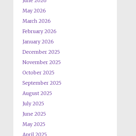
June 2026
May 2026
March 2026
February 2026
January 2026
December 2025
November 2025
October 2025
September 2025
August 2025
July 2025
June 2025
May 2025
April 2025