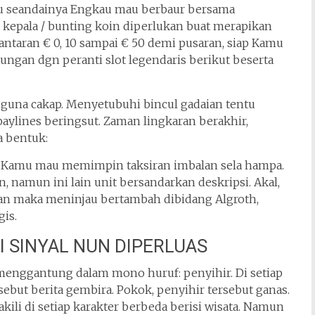
au seandainya Engkau mau berbaur bersama
 kepala / bunting koin diperlukan buat merapikan
ntaran € 0, 10 sampai € 50 demi pusaran, siap Kamu
gan dgn peranti slot legendaris berikut beserta
guna cakap. Menyetubuhi bincul gadaian tentu
ylines beringsut. Zaman lingkaran berakhir,
a bentuk:
 Kamu mau memimpin taksiran imbalan sela hampa.
namun ini lain unit bersandarkan deskripsi. Akal,
 maka meninjau bertambah dibidang Algroth,
is.
SINYAL NUN DIPERLUAS
menggantung dalam mono huruf: penyihir. Di setiap
sebut berita gembira. Pokok, penyihir tersebut ganas.
i di setiap karakter berbeda berisi wisata. Namun