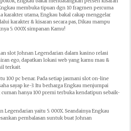
pokok, Engkau bakal mendatangkan persen kisaran
 Engkau membuka tipuan dgn 10 fragmen percuma
sama karakter utama, Engkau bakal cakap menggelar
alui karakter & kisaran secara pas, Dikau mampu
nya 5. 000X simpanan Kamu!
lot Johnan Legendarian dalam kasino relasi
iran ego, dapatkan lokasi web yang kamu mau &
l terkait.
tu 100 pc benar. Pada setiap jasmani slot on-line
usaha sayap ke-3. Itu berharga Engkau menjumpai
k cuman hanya 100 premi terbuka kendatipun sebaik-
an Legendarian yaitu 5. 000X. Seandainya Engkau
sankan pembalasan suntuk buat Johnan