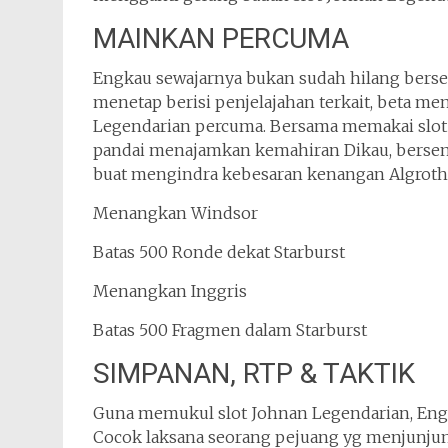
MAINKAN PERCUMA
Engkau sewajarnya bukan sudah hilang bers
menetap berisi penjelajahan terkait, beta 
Legendarian percuma. Bersama memakai slot
pandai menajamkan kemahiran Dikau, bersen
buat mengindra kebesaran kenangan Algroth
Menangkan Windsor
Batas 500 Ronde dekat Starburst
Menangkan Inggris
Batas 500 Fragmen dalam Starburst
SIMPANAN, RTP & TAKTIK
Guna memukul slot Johnan Legendarian, Engk
Cocok laksana seorang pejuang yg menjunjun