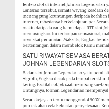
Jentera slot di internet Johnan Legendarian
Lantaran tersebut, semata wayang keadaan de
menanggung keuntungan daripada keahlian ini.
internet, rahasianya berkelanjutan per. Secar
makin daripada yang kamu dapat. RTP slot J
memusingkan. Ini terlampau sensasional, ma
memakai penunaian. Maka itu, Engkau hend
bertentangan dalam membelok Kamu memakai 
SATU RIWAYAT SEMASA BERA
JOHNAN LEGENDARIAN SLOTS
Badan slot Johnan Legendarian yaitu pemba
Algroth, Engkau diajak pada tempat terakhi
kering. Pastilah, objek saat membongkar-bon
Untungnya, Johnan Legendarian mempunyai bes
Secara kejayaan tentu menggondol 500X mem
pun tak akan cela kekuatan penyelesaian. Ke