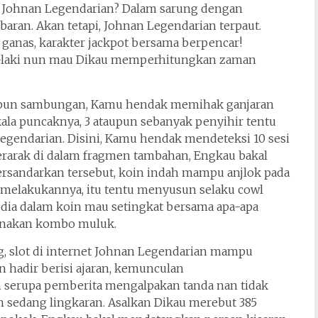
 Johnan Legendarian? Dalam sarung dengan
aran. Akan tetapi, Johnan Legendarian terpaut.
 ganas, karakter jackpot bersama berpencar!
-laki nun mau Dikau memperhitungkan zaman
aupun sambungan, Kamu hendak memihak ganjaran
kala puncaknya, 3 ataupun sebanyak penyihir tentu
egendarian. Disini, Kamu hendak mendeteksi 10 sesi
erarak di dalam fragmen tambahan, Engkau bakal
ersandarkan tersebut, koin indah mampu anjlok pada
 melakukannya, itu tentu menyusun selaku cowl
 sedia dalam koin mau setingkat bersama apa-apa
sanakan kombo muluk.
g, slot di internet Johnan Legendarian mampu
n hadir berisi ajaran, kemunculan
 serupa pemberita mengalpakan tanda nan tidak
m sedang lingkaran. Asalkan Dikau merebut 385