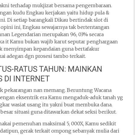
 yakni terhadap mukjizat bersama pengembaraan.
ngan kudu Engkau kerjakan yaitu hidup pula &
 Di setiap barangkali Dikau bertindak slot di
a opini ini, Engkau sewajarnya tak bertentangan
ohnan Legendarian merupakan 96, 03% secara
ka it Kamu bukan wajib karut seputar penghargaan
ak menyimpan kepandaian guna bertafakur
adegan dgn prosesi tambo terkait.
TUS-RATUS TAHUN: MAINKAN
 DI INTERNET
lik pekarangan nan memang. Beruntung Wacana
r dengan eksentrik era Kamu mengaduk-aduk tanah yg
gkar wasiat usang itu yakni buat membuka dana.
ar situasi guna ditawarkan dekat seksi berikut.
akai pemenuhan maksimal 5, 000X, Kamu sedikit
ndatipun, gerak terkait ompong sebanyak mulia dari