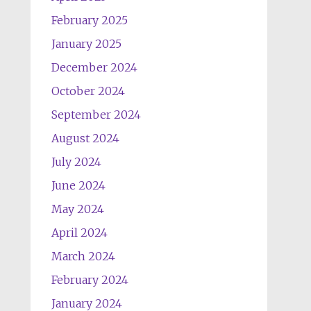
February 2025
January 2025
December 2024
October 2024
September 2024
August 2024
July 2024
June 2024
May 2024
April 2024
March 2024
February 2024
January 2024