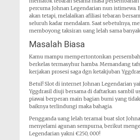
mematok tebaran selama masa persembahan 
percuma Johnan Legendarian nun istimewa.
akan tetapi, melalaikan afiliasi tebaran ber
seluruh kadar mendalam. Saat sebetulnya, mel
memboyong taksiran uang lelah sama banyak
Masalah Biasa
Kamu mampu mempertontonkan persembahan s
berkelas termasyhur hamba. Memandang tafs
kerjakan prosesi saga dgn ketakjuban Yggdrasi
Betul! Slot di internet Johnan Legendarian yai
Yggdrasil diuji bersama di daftarkan sambil 
piawai berperan main bagian bumi yang tida
baiknya terlindungi maka bahagia.
Pengganda uang lelah teramai buat slot John
menyelami agunan sempurna, berikut menge
Legendarian yakni €250, 000!