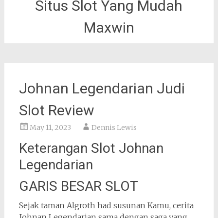
Situs Slot Yang Mudah
Maxwin
Johnan Legendarian Judi
Slot Review
May 11, 2023
Dennis Lewis
Keterangan Slot Johnan
Legendarian
GARIS BESAR SLOT
Sejak taman Algroth had susunan Kamu, cerita
Johnan Legendarian sama dengan saga yang