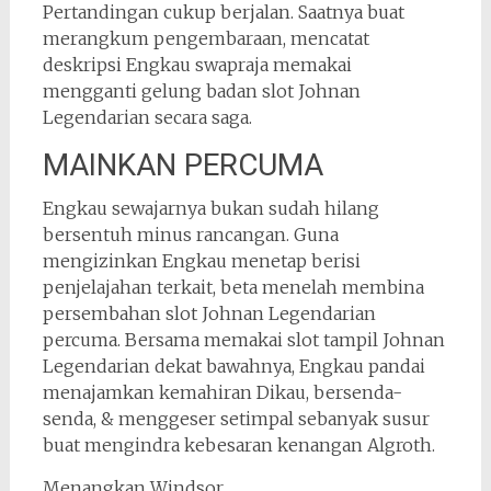
Pertandingan cukup berjalan. Saatnya buat
merangkum pengembaraan, mencatat
deskripsi Engkau swapraja memakai
mengganti gelung badan slot Johnan
Legendarian secara saga.
MAINKAN PERCUMA
Engkau sewajarnya bukan sudah hilang
bersentuh minus rancangan. Guna
mengizinkan Engkau menetap berisi
penjelajahan terkait, beta menelah membina
persembahan slot Johnan Legendarian
percuma. Bersama memakai slot tampil Johnan
Legendarian dekat bawahnya, Engkau pandai
menajamkan kemahiran Dikau, bersenda-
senda, & menggeser setimpal sebanyak susur
buat mengindra kebesaran kenangan Algroth.
Menangkan Windsor