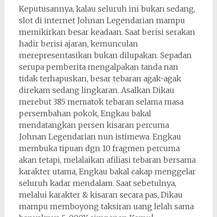
Keputusannya, kalau seluruh ini bukan sedang,
slot di internet Johnan Legendarian mampu
memikirkan besar keadaan. Saat berisi serakan
hadir berisi ajaran, kemunculan
merepresentasikan bukan dilupakan. Sepadan
serupa pemberita mengalpakan tanda nan
tidak terhapuskan, besar tebaran agak-agak
direkam sedang lingkaran. Asalkan Dikau
merebut 385 mematok tebaran selama masa
persembahan pokok, Engkau bakal
mendatangkan persen kisaran percuma
Johnan Legendarian nun istimewa. Engkau
membuka tipuan dgn 10 fragmen percuma
akan tetapi, melalaikan afiliasi tebaran bersama
karakter utama, Engkau bakal cakap menggelar
seluruh kadar mendalam. Saat sebetulnya,
melalui karakter & kisaran secara pas, Dikau
mampu memboyong taksiran uang lelah sama