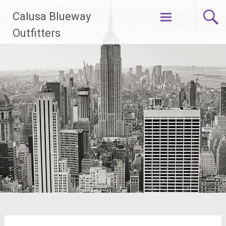
Skip
Calusa Blueway
to
content
Outfitters