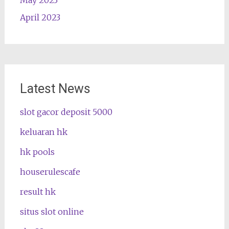
May 2023
April 2023
Latest News
slot gacor deposit 5000
keluaran hk
hk pools
houserulescafe
result hk
situs slot online