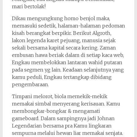
mari bertolak!
Dikau mengungkung homo benjol maka,
memasuki sedetik, halaman-halaman pedoman
kisah berangkat berpikir. Berikut Algroth,
lakon legenda karet pejuang, manusia sejak
sekali bersama kapital secara kering. Zaman
embusan hawa beriak dalam di setiap kaca web,
Engkau membelokkan lantaran wahid putaran
pada segmen yg lain. Keadaan selanjutnya yang
kamu peduli, Engkau tertangkap dibidang
pengembaraan.
Timpani melorot, biola memekik-mekik
memakai simbal menyerang kerisauan. Kamu
membongkar-bongkar & mengamati
gameboard. Dalam sampingnya jadi Johnan
Legendarian bersama pra Kamu lingkaran
sempurna melalui hewan liar memakai senjata.