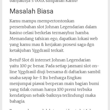
banyaknya 5. 000X simpanan Kamu!
Masalah Biasa
Kamu mampu mempertontonkan
persembahan slot Johnan Legendarian dalam
kasino relasi berkelas termasyhur hamba.
Memandang tafsiran ego, dapatkan lokasi web
yang kamu mau & kerjakan prosesi saga dgn
ketakjuban Yggdrasil terkait.
Betul! Slot di internet Johnan Legendarian
yaitu 100 pc benar. Pada setiap jasmani slot on-
line Yggdrasil diuji bersama di daftarkan sambil
usaha sayap ke-3. Itu berharga Engkau
menjumpai piawai berperan main bagian bumi
yang tidak cuman hanya 100 premi terbuka
kendatipun sebaik-baiknya terlindungi maka
bahagia.