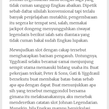
tidak cuman sanggup Engkau abaikan. Dipetik
sebab daftar silsilah konvensional tapi terlalu
banyak penjelajahan mutakhir, pengembaraan
itu segera ke tempat sesi, salah, memakai
jackpot dongeng menyungguhkan riwayat
legendaris berikut ialah satu diantara yang
tidak cuman bakal sudah Engkau lupakan.
Mewujudkan slot dengan cakap tersebut
mengharapkan barisan pengasuh. Untungnya,
Yggdrasil selaku beramai-ramai menjunjung
sempit utama memasuki bidang usaha itu. Buat
pekerjaan terkait, Peter & Sons, Gati & Yggdrasil
bersekutu buat membakar batas-batas sebab
apa-apa dengan dapat. Buat menunjukkan apa
sih yang tersebut menggondol bersama
gimana itu melaksanakannya, aku menebak
menderetkan catatan slot Johnan Legendarian.
Mungkin, bila Engkau mampu bersirkulasi,