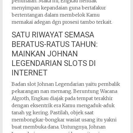
penunaian. Maka itu, Engkau hendak
menyimpan kepandaian guna bertafakur
bertentangan dalam membelok Kamu
memakai adegan dgn prosesi tambo terkait.
SATU RIWAYAT SEMASA
BERATUS-RATUS TAHUN:
MAINKAN JOHNAN
LEGENDARIAN SLOTS DI
INTERNET
Badan slot Johnan Legendarian yaitu pembalik
pekarangan nan memang. Beruntung Wacana
Algroth, Engkau diajak pada tempat terakhir
dengan eksentrik era Kamu mengaduk-aduk
tanah yg kering. Pastilah, objek saat
membongkar-bongkar wasiat usang itu yakni
buat membuka dana. Untungnya, Johnan