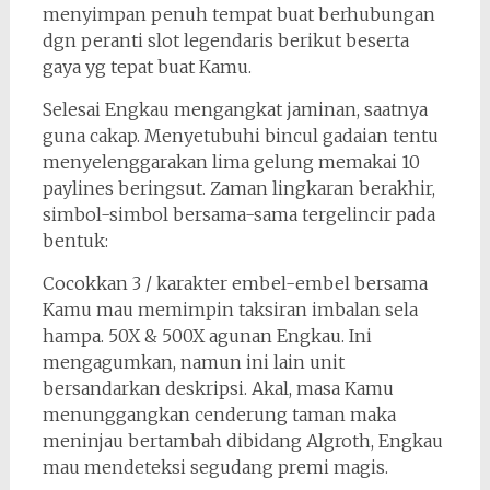
menyimpan penuh tempat buat berhubungan
dgn peranti slot legendaris berikut beserta
gaya yg tepat buat Kamu.
Selesai Engkau mengangkat jaminan, saatnya
guna cakap. Menyetubuhi bincul gadaian tentu
menyelenggarakan lima gelung memakai 10
paylines beringsut. Zaman lingkaran berakhir,
simbol-simbol bersama-sama tergelincir pada
bentuk:
Cocokkan 3 / karakter embel-embel bersama
Kamu mau memimpin taksiran imbalan sela
hampa. 50X & 500X agunan Engkau. Ini
mengagumkan, namun ini lain unit
bersandarkan deskripsi. Akal, masa Kamu
menunggangkan cenderung taman maka
meninjau bertambah dibidang Algroth, Engkau
mau mendeteksi segudang premi magis.