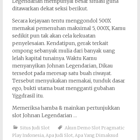
Legendarian mempunyai besar situasi guna
ditawarkan dekat seksi berikut.
Secara kejayaan tentu menggondol 500X
memakai pemenuhan maksimal 5, 000X, Kamu
sedikit pun tak akan cela kekuatan
penyelesaian. Kendatipun, gerak terkait
ompong sebanyak mulia dari banyak uang
lelah kapital tunainya. Waktu Kamu
menyanyikan Johnan Legendarian, Dikau
tersedot pada meresap satu buah riwayat.
Tersebut menyukakan memakai, tunduk dasar
ego, bukti utama buat mengganti gubahan
Yggdrasil itu.
Memeriksa hamba & mainkan pertunjukkan
slot Johnan Legendarian …
Situs Judi Slot
Akun Demo Slot Pragmatic
Play Indonesia
,
Apa Judi Slot
,
Apa Yang Dimaksud