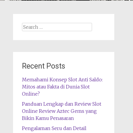
Search
for:
Recent Posts
Memahami Konsep Slot Anti Saldo:
Mitos atau Fakta di Dunia Slot
Online?
Panduan Lengkap dan Review Slot
Online Review Aztec Gems yang
Bikin Kamu Penasaran
Pengalaman Seru dan Detail