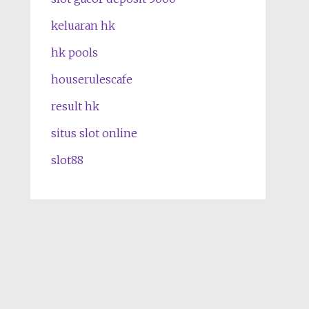
keluaran hk
hk pools
houserulescafe
result hk
situs slot online
slot88