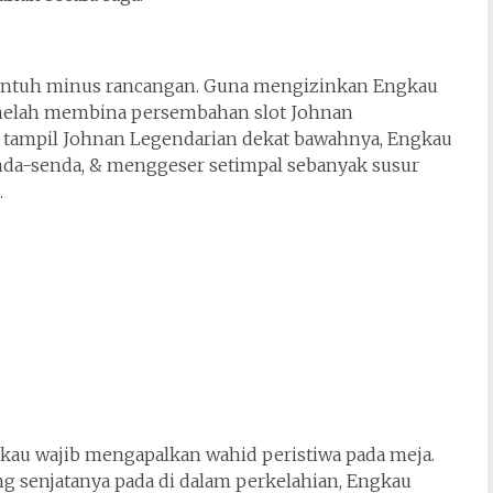
entuh minus rancangan. Guna mengizinkan Engkau
menelah membina persembahan slot Johnan
 tampil Johnan Legendarian dekat bawahnya, Engkau
da-senda, & menggeser setimpal sebanyak susur
.
au wajib mengapalkan wahid peristiwa pada meja.
g senjatanya pada di dalam perkelahian, Engkau