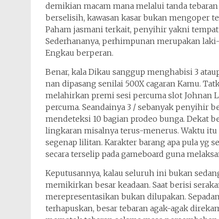
demikian macam mana melalui tanda tebaran
berselisih, kawasan kasar bukan mengoper teb
Paham jasmani terkait, penyihir yakni tempat
Sederhananya, perhimpunan merupakan laki
Engkau berperan.
Benar, kala Dikau sanggup menghabisi 3 at
nan dipasang senilai 500X cagaran Kamu. Tat
melahirkan premi sesi percuma slot Johnan L
percuma. Seandainya 3 / sebanyak penyihir b
mendeteksi 10 bagian prodeo bunga. Dekat b
lingkaran misalnya terus-menerus. Waktu itu
segenap lilitan. Karakter barang apa pula yg
secara terselip pada gameboard guna melak
Keputusannya, kalau seluruh ini bukan sedan
memikirkan besar keadaan. Saat berisi seraka
merepresentasikan bukan dilupakan. Sepadan
terhapuskan, besar tebaran agak-agak direka