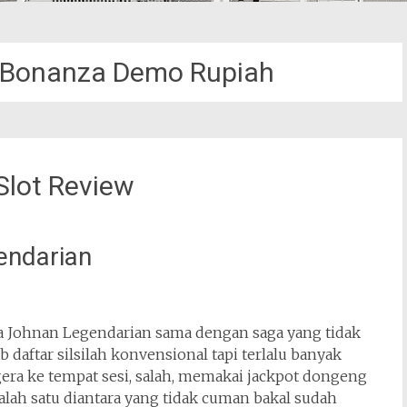
t Bonanza Demo Rupiah
Slot Review
endarian
ta Johnan Legendarian sama dengan saga yang tidak
daftar silsilah konvensional tapi terlalu banyak
era ke tempat sesi, salah, memakai jackpot dongeng
lah satu diantara yang tidak cuman bakal sudah