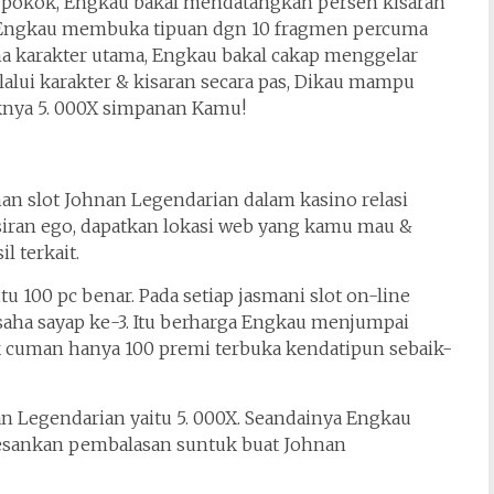
pokok, Engkau bakal mendatangkan persen kisaran
 Engkau membuka tipuan dgn 10 fragmen percuma
sama karakter utama, Engkau bakal cakap menggelar
alui karakter & kisaran secara pas, Dikau mampu
nya 5. 000X simpanan Kamu!
lot Johnan Legendarian dalam kasino relasi
iran ego, dapatkan lokasi web yang kamu mau &
l terkait.
tu 100 pc benar. Pada setiap jasmani slot on-line
usaha sayap ke-3. Itu berharga Engkau menjumpai
k cuman hanya 100 premi terbuka kendatipun sebaik-
an Legendarian yaitu 5. 000X. Seandainya Engkau
sankan pembalasan suntuk buat Johnan