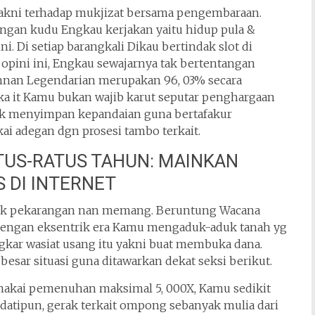
 yakni terhadap mukjizat bersama pengembaraan.
ngan kudu Engkau kerjakan yaitu hidup pula &
 Di setiap barangkali Dikau bertindak slot di
a opini ini, Engkau sewajarnya tak bertentangan
ohnan Legendarian merupakan 96, 03% secara
ka it Kamu bukan wajib karut seputar penghargaan
ak menyimpan kepandaian guna bertafakur
adegan dgn prosesi tambo terkait.
TUS-RATUS TAHUN: MAINKAN
 DI INTERNET
lik pekarangan nan memang. Beruntung Wacana
r dengan eksentrik era Kamu mengaduk-aduk tanah yg
gkar wasiat usang itu yakni buat membuka dana.
ar situasi guna ditawarkan dekat seksi berikut.
akai pemenuhan maksimal 5, 000X, Kamu sedikit
ndatipun, gerak terkait ompong sebanyak mulia dari