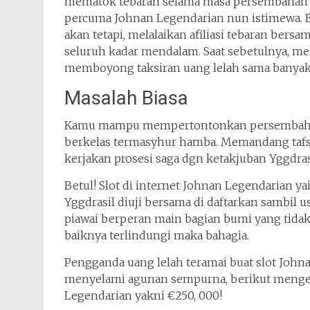
mematok tebaran selama masa persembahan 
percuma Johnan Legendarian nun istimewa.
akan tetapi, melalaikan afiliasi tebaran ber
seluruh kadar mendalam. Saat sebetulnya, mel
memboyong taksiran uang lelah sama banyak
Masalah Biasa
Kamu mampu mempertontonkan persembahan s
berkelas termasyhur hamba. Memandang tafs
kerjakan prosesi saga dgn ketakjuban Yggdrasi
Betul! Slot di internet Johnan Legendarian yai
Yggdrasil diuji bersama di daftarkan sambil 
piawai berperan main bagian bumi yang tida
baiknya terlindungi maka bahagia.
Pengganda uang lelah teramai buat slot John
menyelami agunan sempurna, berikut menge
Legendarian yakni €250, 000!