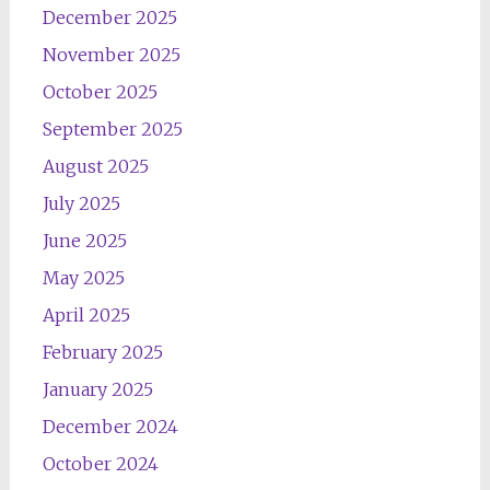
December 2025
November 2025
October 2025
September 2025
August 2025
July 2025
June 2025
May 2025
April 2025
February 2025
January 2025
December 2024
October 2024