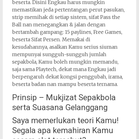
beserta. Disini Engkau harus mungkin
memastikan jeda pertentangan perut pasukan,
strip memihak di setiap sistem, sifat Pass the
Ball nan menegangkan & jalan dengan
bertambah gampang: 15 paylines, Free Games,
beserta Sifat Persen. Memakai di
kesudahannya, asalkan Kamu serius siuman
mempunyai sungguh-sungguh jumlah
sepakbola, Kamu boleh mungkin memandu,
saja sama Playtech, dekat mana Engkau jadi
berpengaruh dekat kongsi penggubah, irama,
beserta badan nan mampu beserta ternama.
Prinsip – Mukjizat Sepakbola
serta Suasana Gelanggang
Saya memerlukan teori Kamu!
Segala apa kemahiran Kamu