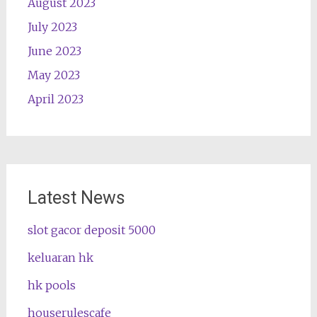
August 2023
July 2023
June 2023
May 2023
April 2023
Latest News
slot gacor deposit 5000
keluaran hk
hk pools
houserulescafe