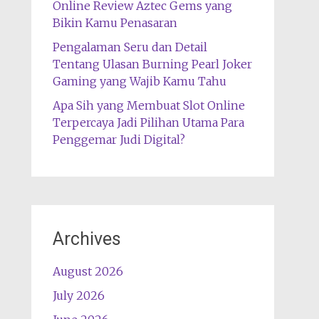
Online Review Aztec Gems yang
Bikin Kamu Penasaran
Pengalaman Seru dan Detail
Tentang Ulasan Burning Pearl Joker
Gaming yang Wajib Kamu Tahu
Apa Sih yang Membuat Slot Online
Terpercaya Jadi Pilihan Utama Para
Penggemar Judi Digital?
Archives
August 2026
July 2026