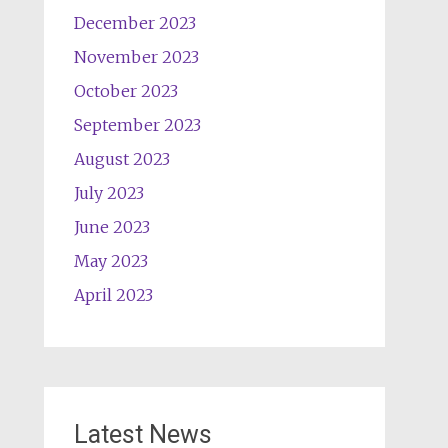
December 2023
November 2023
October 2023
September 2023
August 2023
July 2023
June 2023
May 2023
April 2023
Latest News