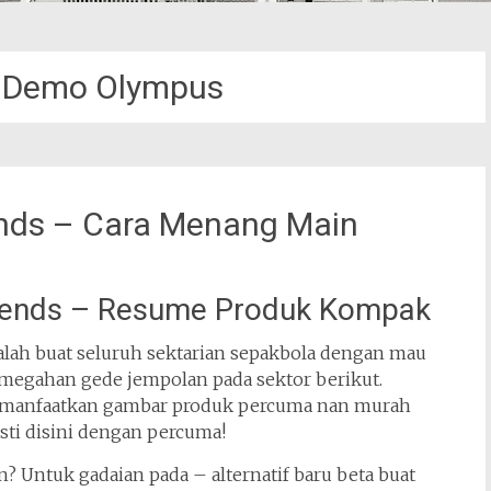
 Demo Olympus
ends – Cara Menang Main
gends – Resume Produk Kompak
ialah buat seluruh sektarian sepakbola dengan mau
egahan gede jempolan pada sektor berikut.
a manfaatkan gambar produk percuma nan murah
sti disini dengan percuma!
 Untuk gadaian pada – alternatif baru beta buat