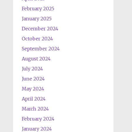
February 2025
January 2025
December 2024
October 2024
September 2024
August 2024
July 2024
June 2024
May 2024
April 2024
March 2024
February 2024
January 2024