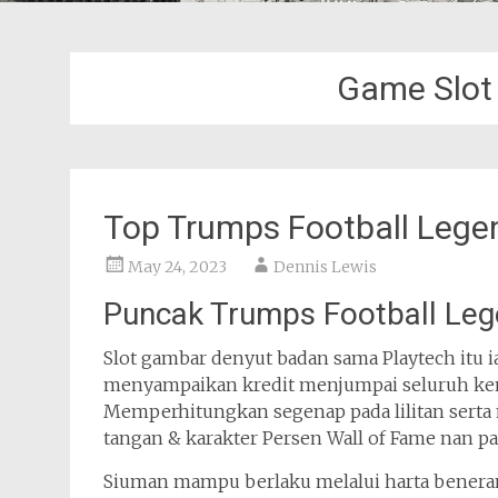
Game Slot
Top Trumps Football Leg
May 24, 2023
Dennis Lewis
Puncak Trumps Football Le
Slot gambar denyut badan sama Playtech itu 
menyampaikan kredit menjumpai seluruh kem
Memperhitungkan segenap pada lilitan sert
tangan & karakter Persen Wall of Fame nan pa
Siuman mampu berlaku melalui harta beneran?