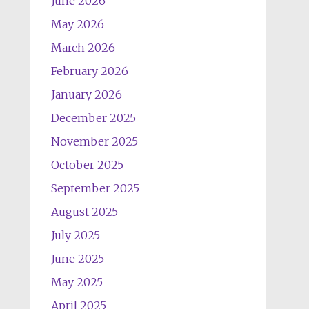
June 2026
May 2026
March 2026
February 2026
January 2026
December 2025
November 2025
October 2025
September 2025
August 2025
July 2025
June 2025
May 2025
April 2025