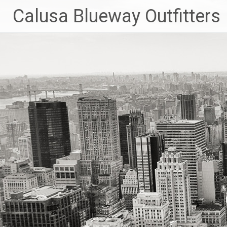
Skip
Calusa Blueway Outfitters
to
content