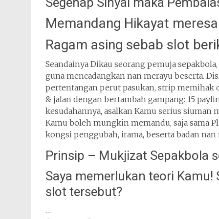
Segenap Sinyal maka Pembala
Memandang Hikayat meresap
Ragam asing sebab slot beri
Seandainya Dikau seorang pemuja sepakbola,
guna mencadangkan nan merayu beserta. Dis
pertentangan perut pasukan, strip memihak di
& jalan dengan bertambah gampang: 15 payline
kesudahannya, asalkan Kamu serius siuman
Kamu boleh mungkin memandu, saja sama Pla
kongsi penggubah, irama, beserta badan nan
Prinsip – Mukjizat Sepakbola 
Saya memerlukan teori Kamu! 
slot tersebut?
…