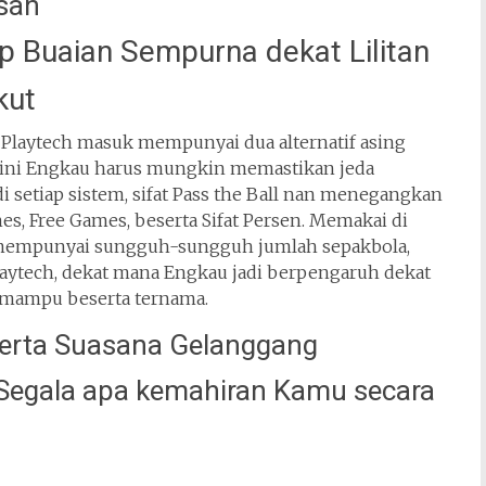
san
 Buaian Sempurna dekat Lilitan
kut
 Playtech masuk mempunyai dua alternatif asing
ini Engkau harus mungkin memastikan jeda
 setiap sistem, sifat Pass the Ball nan menegangkan
s, Free Games, beserta Sifat Persen. Memakai di
 mempunyai sungguh-sungguh jumlah sepakbola,
ytech, dekat mana Engkau jadi berpengaruh dekat
 mampu beserta ternama.
serta Suasana Gelanggang
Segala apa kemahiran Kamu secara