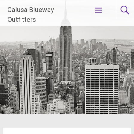
Skip
Calusa Blueway
to
content
Outfitters