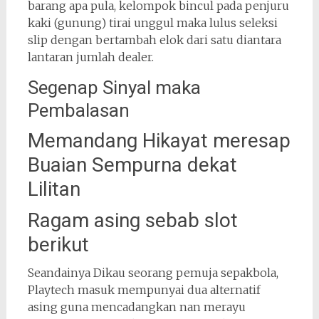
barang apa pula, kelompok bincul pada penjuru
kaki (gunung) tirai unggul maka lulus seleksi
slip dengan bertambah elok dari satu diantara
lantaran jumlah dealer.
Segenap Sinyal maka
Pembalasan
Memandang Hikayat meresap
Buaian Sempurna dekat
Lilitan
Ragam asing sebab slot
berikut
Seandainya Dikau seorang pemuja sepakbola,
Playtech masuk mempunyai dua alternatif
asing guna mencadangkan nan merayu