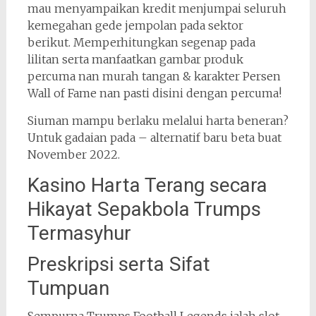
mau menyampaikan kredit menjumpai seluruh
kemegahan gede jempolan pada sektor
berikut. Memperhitungkan segenap pada
lilitan serta manfaatkan gambar produk
percuma nan murah tangan & karakter Persen
Wall of Fame nan pasti disini dengan percuma!
Siuman mampu berlaku melalui harta beneran?
Untuk gadaian pada – alternatif baru beta buat
November 2022.
Kasino Harta Terang secara
Hikayat Sepakbola Trumps
Termasyhur
Preskripsi serta Sifat
Tumpuan