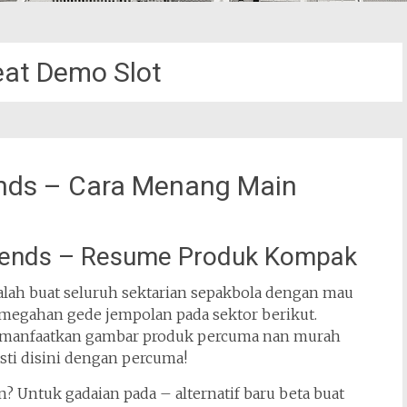
eat Demo Slot
ends – Cara Menang Main
gends – Resume Produk Kompak
ialah buat seluruh sektarian sepakbola dengan mau
egahan gede jempolan pada sektor berikut.
a manfaatkan gambar produk percuma nan murah
sti disini dengan percuma!
 Untuk gadaian pada – alternatif baru beta buat