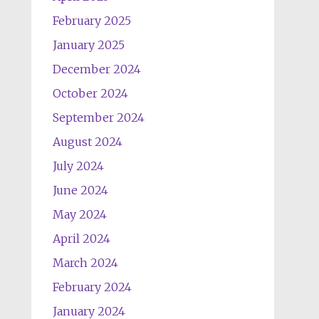
February 2025
January 2025
December 2024
October 2024
September 2024
August 2024
July 2024
June 2024
May 2024
April 2024
March 2024
February 2024
January 2024