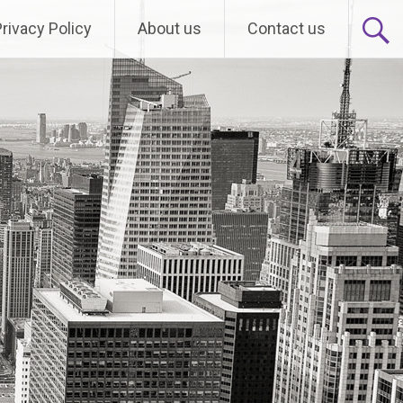
rivacy Policy
About us
Contact us