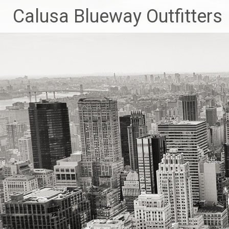
Skip
Calusa Blueway Outfitters
to
content