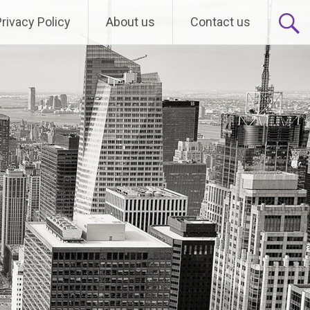
rivacy Policy
About us
Contact us