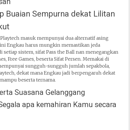
san
 Buaian Sempurna dekat Lilitan
kut
 Playtech masuk mempunyai dua alternatif asing
ini Engkau harus mungkin memastikan jeda
 setiap sistem, sifat Pass the Ball nan menegangkan
s, Free Games, beserta Sifat Persen. Memakai di
 mempunyai sungguh-sungguh jumlah sepakbola,
ytech, dekat mana Engkau jadi berpengaruh dekat
 mampu beserta ternama.
serta Suasana Gelanggang
Segala apa kemahiran Kamu secara