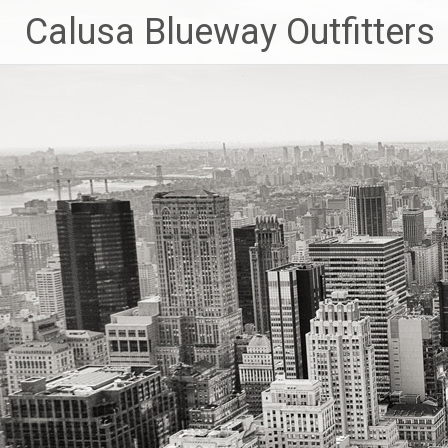
Skip
Calusa Blueway Outfitters
to
content