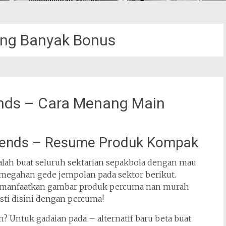
Yang Banyak Bonus
ends – Cara Menang Main
gends – Resume Produk Kompak
ialah buat seluruh sektarian sepakbola dengan mau
egahan gede jempolan pada sektor berikut.
a manfaatkan gambar produk percuma nan murah
sti disini dengan percuma!
 Untuk gadaian pada – alternatif baru beta buat