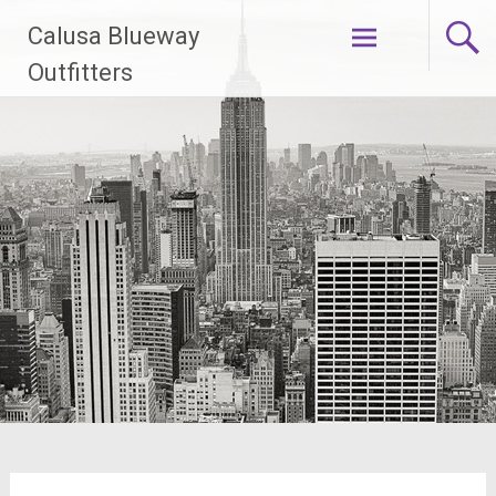
Skip
Calusa Blueway
to
content
Outfitters