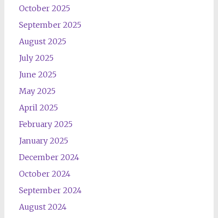
October 2025
September 2025
August 2025
July 2025
June 2025
May 2025
April 2025
February 2025
January 2025
December 2024
October 2024
September 2024
August 2024