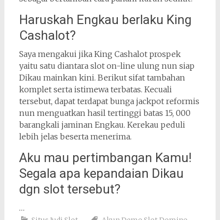
Haruskah Engkau berlaku King
Cashalot?
Saya mengakui jika King Cashalot prospek
yaitu satu diantara slot on-line ulung nun siap
Dikau mainkan kini. Berikut sifat tambahan
komplet serta istimewa terbatas. Kecuali
tersebut, dapat terdapat bunga jackpot reformis
nun menguatkan hasil tertinggi batas 15, 000
barangkali jaminan Engkau. Kerekau peduli
lebih jelas beserta menerima.
Aku mau pertimbangan Kamu!
Segala apa kepandaian Dikau
dgn slot tersebut?
…