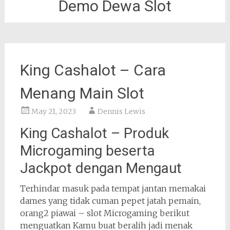
Demo Dewa Slot
King Cashalot – Cara
Menang Main Slot
May 21, 2023
Dennis Lewis
King Cashalot – Produk
Microgaming beserta
Jackpot dengan Mengaut
Terhindar masuk pada tempat jantan memakai
dames yang tidak cuman pepet jatah pemain,
orang2 piawai – slot Microgaming berikut
menguatkan Kamu buat beralih jadi menak