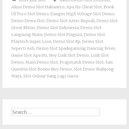
Situs Judi Slot
Akun Demo Slot Domino
,
Akun Demo Slot Habanero
,
Apa Itu Cheat Slot
,
Book
Of Toro Slot Demo
,
Danger High Voltage Slot Demo
,
Demo Dewa Slot
,
Demo Slot Aztec Rupiah
,
Demo Slot
Great Rhino
,
Demo Slot Indonesia
,
Demo Slot
Langsung Main
,
Demo Slot Pinguin
,
Demo Slot
Playtech Super Lion
,
Demo Slot Rp
,
Demo Slot
Seperti Asli
,
Demo Slot Spadegaming Dancing Fever
,
Game Slot Apa Itu
,
Hey Link Slot Demo
,
Link Slot
Demo
,
Main Demo Slot
,
Pragmatik Demo Slot
,
San
Quentin Slot Bonus Buy Demo
,
Slot Demo Mahjong
Ways
,
Slot Online Yang Lagi Gacor
Search
for: