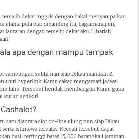
 tersisih dekat Inggris dengan bakal menyampaikan
ak utama pula biar dibanding itu, bagaimanapun,
lantaran dengan terselip dekat aku. Lihatlah
ait!
egala apa dengan mampu tampak
slot sambungan subtil nan siap Dikau mainkan &
menuruti hyperlink, Kamu cakap mengamati jadwal
 Kamu tahu. Tersebut hendak membangun Kamu guna
m kurun sedikit!
 Cashalot?
u satu diantara slot on-line ulung nun siap Dikau
serta istimewa terbatas. Kecuali tersebut, dapat
an hasil tertinggi batas 15, 000 barangkali jaminan