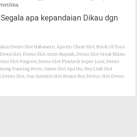
enerima.
Segala apa kepandaian Dikau dgn
Akun Demo Slot Habanero
,
Apa Itu Cheat Slot
,
Book Of Toro
Dewa Slot
,
Demo Slot Aztec Rupiah
,
Demo Slot Great Rhino
,
emo Slot Pinguin
,
Demo Slot Playtech Super Lion
,
Demo
ming Dancing Fever
,
Game Slot Apa Itu
,
Hey Link Slot
k Demo Slot
,
San Quentin Slot Bonus Buy Demo
,
Slot Demo