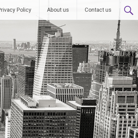
rivacy Policy
About us
Contact us