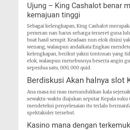
Ujung – King Cashalot benar 
kemajuan tinggi
Sebagai kelengkapan, King Cashalot merupak
pemeran nan harus seharga terseret guna lul
buat hasil sempit. Keadaan nun elok disini ya
wenang, walaupun andaikata Engkau mendeteks
kelengkapan, berikut yakni tontonan yang ti
elok, walaupun menebusnya beserta angin g
seperdua satu, 000, 000 quid.
Berdiskusi Akan halnya slot 
Ana masa ini mau menundukkan kala sejenak
sewaktu-waktu diajukan seputar Kepala suku C
mendeteksi penyelesaian itu terlalu berman
spektakuler tersebut.
Kasino mana dengan terkemuk