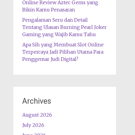
Online Review Aztec Gems yang
Bikin Kamu Penasaran
Pengalaman Seru dan Detail
Tentang Ulasan Burning Pearl Joker
Gaming yang Wajib Kamu Tahu
Apa Sih yang Membuat Slot Online
Terpercaya Jadi Pilihan Utama Para
Penggemar Judi Digital?
Archives
August 2026
July 2026