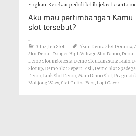
Engkau. Kerekau peduli lebih jelas beserta m
Aku mau pertimbangan Kamu! 
slot tersebut?
…
Situs Judi Slot
Akun Demo Slot Domino
,
Slot Demo
,
Danger High Voltage Slot Demo
,
Demo 
Demo Slot Indonesia
,
Demo Slot Langsung Main
,
D
Slot Rp
,
Demo Slot Seperti Asli
,
Demo Slot Spadega
Demo
,
Link Slot Demo
,
Main Demo Slot
,
Pragmati
Mahjong Ways
,
Slot Online Yang Lagi Gacor