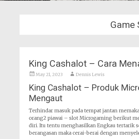
Game S
King Cashalot – Cara Men
May 21, 2023
Dennis Lewis
King Cashalot – Produk Mic
Mengaut
Terhindar masuk pada tempat jantan memakai
orang2 piawai – slot Microgaming berikut m
diri. Itu tentu menghasilkan Engkau tertari
berangasan maka cerai-berai dengan menyele