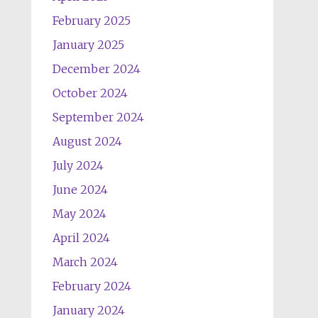
February 2025
January 2025
December 2024
October 2024
September 2024
August 2024
July 2024
June 2024
May 2024
April 2024
March 2024
February 2024
January 2024