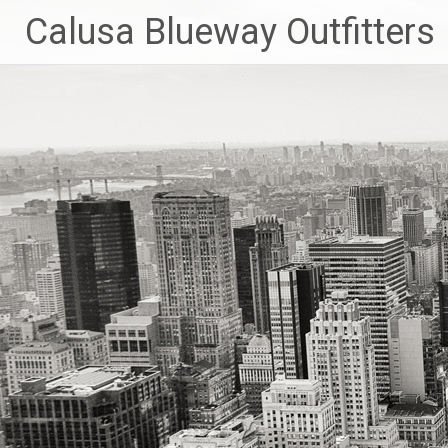
Skip
Calusa Blueway Outfitters
to
content