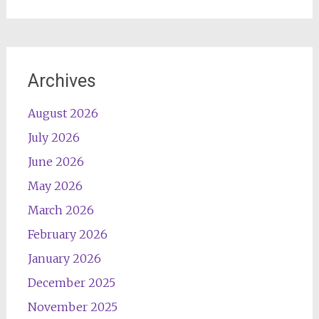
Archives
August 2026
July 2026
June 2026
May 2026
March 2026
February 2026
January 2026
December 2025
November 2025