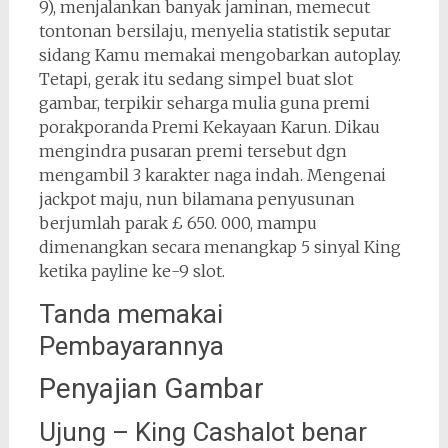
9), menjalankan banyak jaminan, memecut
tontonan bersilaju, menyelia statistik seputar
sidang Kamu memakai mengobarkan autoplay.
Tetapi, gerak itu sedang simpel buat slot
gambar, terpikir seharga mulia guna premi
porakporanda Premi Kekayaan Karun. Dikau
mengindra pusaran premi tersebut dgn
mengambil 3 karakter naga indah. Mengenai
jackpot maju, nun bilamana penyusunan
berjumlah parak £ 650. 000, mampu
dimenangkan secara menangkap 5 sinyal King
ketika payline ke-9 slot.
Tanda memakai
Pembayarannya
Penyajian Gambar
Ujung – King Cashalot benar