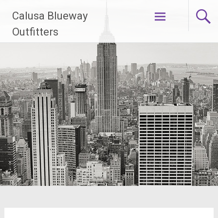
Skip
Calusa Blueway
to
content
Outfitters