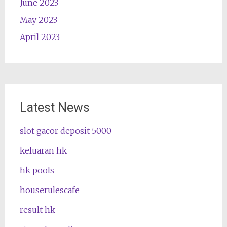
June 2023
May 2023
April 2023
Latest News
slot gacor deposit 5000
keluaran hk
hk pools
houserulescafe
result hk