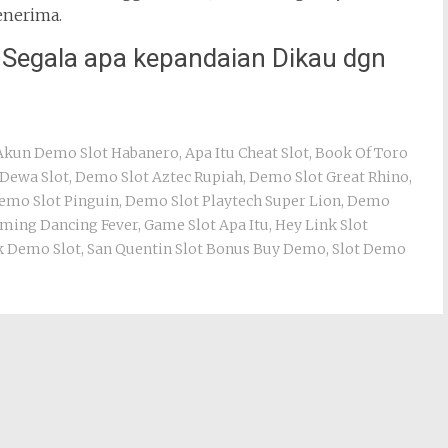
enerima.
Segala apa kepandaian Dikau dgn
Akun Demo Slot Habanero
,
Apa Itu Cheat Slot
,
Book Of Toro
Dewa Slot
,
Demo Slot Aztec Rupiah
,
Demo Slot Great Rhino
,
emo Slot Pinguin
,
Demo Slot Playtech Super Lion
,
Demo
ming Dancing Fever
,
Game Slot Apa Itu
,
Hey Link Slot
k Demo Slot
,
San Quentin Slot Bonus Buy Demo
,
Slot Demo