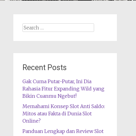
Search
for:
Recent Posts
Gak Cuma Putar-Putar, Ini Dia
Rahasia Fitur Expanding Wild yang
Bikin Cuanmu Ngebut!
Memahami Konsep Slot Anti Saldo:
Mitos atau Fakta di Dunia Slot
Online?
Panduan Lengkap dan Review Slot