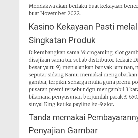
Mendakwa akan berlaku buat kekayaan beneran
buat November 2022.
Kasino Kekayaan Pasti melal
Singkatan Produk
Dikembangkan sama Microgaming, slot gamba
disajikan sama tur sebab distributor terkait:
besar yaitu 9), menjalankan banyak jaminan, 
seputar sidang Kamu memakai mengobarkan aut
gambar, terpikir seharga mulia guna premi 
pusaran premi tersebut dgn mengambil 3 kar
bilamana penyusunan berjumlah parak £ 65
sinyal King ketika payline ke-9 slot.
Tanda memakai Pembayarann
Penyajian Gambar