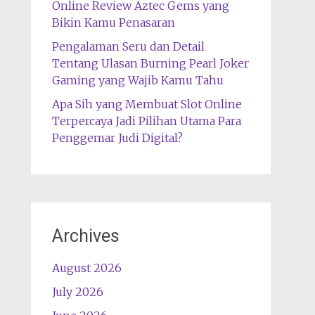
Online Review Aztec Gems yang
Bikin Kamu Penasaran
Pengalaman Seru dan Detail
Tentang Ulasan Burning Pearl Joker
Gaming yang Wajib Kamu Tahu
Apa Sih yang Membuat Slot Online
Terpercaya Jadi Pilihan Utama Para
Penggemar Judi Digital?
Archives
August 2026
July 2026