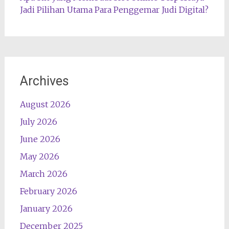
Jadi Pilihan Utama Para Penggemar Judi Digital?
Archives
August 2026
July 2026
June 2026
May 2026
March 2026
February 2026
January 2026
December 2025