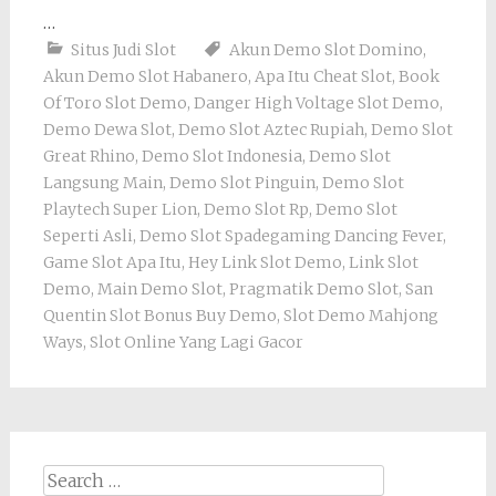
…
Situs Judi Slot
Akun Demo Slot Domino
,
Akun Demo Slot Habanero
,
Apa Itu Cheat Slot
,
Book
Of Toro Slot Demo
,
Danger High Voltage Slot Demo
,
Demo Dewa Slot
,
Demo Slot Aztec Rupiah
,
Demo Slot
Great Rhino
,
Demo Slot Indonesia
,
Demo Slot
Langsung Main
,
Demo Slot Pinguin
,
Demo Slot
Playtech Super Lion
,
Demo Slot Rp
,
Demo Slot
Seperti Asli
,
Demo Slot Spadegaming Dancing Fever
,
Game Slot Apa Itu
,
Hey Link Slot Demo
,
Link Slot
Demo
,
Main Demo Slot
,
Pragmatik Demo Slot
,
San
Quentin Slot Bonus Buy Demo
,
Slot Demo Mahjong
Ways
,
Slot Online Yang Lagi Gacor
Search