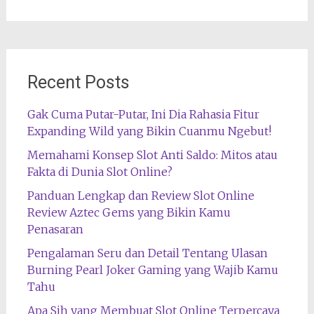
for:
Recent Posts
Gak Cuma Putar-Putar, Ini Dia Rahasia Fitur
Expanding Wild yang Bikin Cuanmu Ngebut!
Memahami Konsep Slot Anti Saldo: Mitos atau
Fakta di Dunia Slot Online?
Panduan Lengkap dan Review Slot Online
Review Aztec Gems yang Bikin Kamu
Penasaran
Pengalaman Seru dan Detail Tentang Ulasan
Burning Pearl Joker Gaming yang Wajib Kamu
Tahu
Apa Sih yang Membuat Slot Online Terpercaya