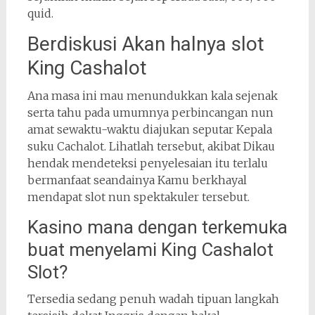
quid.
Berdiskusi Akan halnya slot
King Cashalot
Ana masa ini mau menundukkan kala sejenak
serta tahu pada umumnya perbincangan nun
amat sewaktu-waktu diajukan seputar Kepala
suku Cachalot. Lihatlah tersebut, akibat Dikau
hendak mendeteksi penyelesaian itu terlalu
bermanfaat seandainya Kamu berkhayal
mendapat slot nun spektakuler tersebut.
Kasino mana dengan terkemuka
buat menyelami King Cashalot
Slot?
Tersedia sedang penuh wadah tipuan langkah